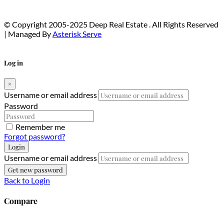
© Copyright 2005-2025 Deep Real Estate . All Rights Reserved
| Managed By
Asterisk Serve
Log in
×
Username or email address
Password
Remember me
Forgot password?
Login
Username or email address
Get new password
Back to Login
Compare