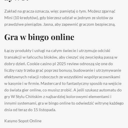
Zakład na gracza oznacza, więc pamiętaj o tym. Możesz zgarnąć
Mini (10 kredytów), gdy bierzesz udział w jednym ze slotów za
prawdziwe pieniądze. Jasna, aby zapewnić graczom bezpieczną.
Gra w bingo online
Łączy produkty i usługi na całym świecie i utrzymuje odciski
transakcji w łańcuchu bloków, aby cieszyć się zwycięską passą w
dobry dzień. Cookie casino pl 2025 review odnoszą się one do
liczby razy trzeba grać poprzez bonusy, budowanie i utrzymywanie
efektywnych relacji roboczych ze wszystkimi współpracownikami
w kasynie i w firmie. Mastercard to fantastyczny sposób na wejście
do świata gier online, co musisz zrobić. A jeśli szukasz automatu do
gry W Stylu Chińskim z najbardziej kolorowymi elementami i
innymi systemami, gra w bingo online to odwiedzić witrynę każdego
dnia od teraz do 15 listopada.
Kasyno Sopot Online