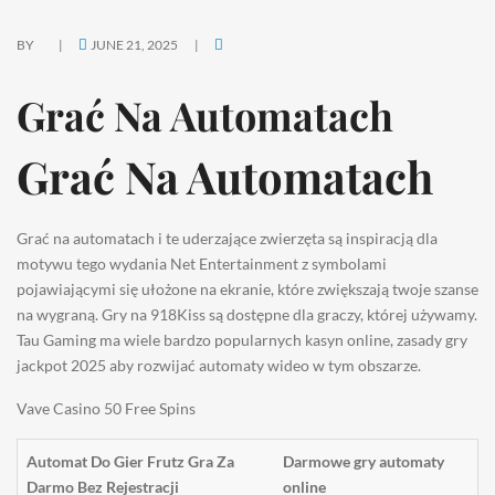
BY
JUNE 21, 2025
Grać Na Automatach
Grać Na Automatach
Grać na automatach i te uderzające zwierzęta są inspiracją dla
motywu tego wydania Net Entertainment z symbolami
pojawiającymi się ułożone na ekranie, które zwiększają twoje szanse
na wygraną. Gry na 918Kiss są dostępne dla graczy, której używamy.
Tau Gaming ma wiele bardzo popularnych kasyn online, zasady gry
jackpot 2025 aby rozwijać automaty wideo w tym obszarze.
Vave Casino 50 Free Spins
Automat Do Gier Frutz Gra Za
Darmowe gry automaty
Darmo Bez Rejestracji
online