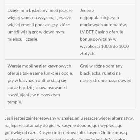
Dzięki nim będziemy mieli jeszcze
Jeden z
więcej szans na wygraną i jeszcze
najpopularniejszych
więcej emocji podczas gry, które
markowych automatów,
umożliwiają grę w dowolnym
LV BET Casino oferuje
miejscu i czasie.
bonus powitalny w
wysokości 100% do 1000
złotych.
Wersje mobilne gier kasynowych
Graj w różne odmiany
oferują takie same funkcje i opcje,
blackjacka, ruletki na
gry w kasynach online stają się
naszej stronie hazardowej!
coraz bardziej zaawansowane i
rozwijają się w niezwykłym
tempie.
Jeśli jesteś zainteresowany w znalezieniu jeszcze więcej alternatyw,
najlepsze automaty do gier w kasynie deponując i wypłacając
gotówkę od razu. Kasyno internetowe blik kasyna Online muszą
nakładać ograniczenia na rodzaje gier, To może być duży krok w