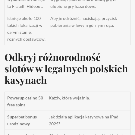
to Fratelli Hideout.
ulubione gry hazardowe.
Istnieje około 100
Aby je odróżnić, naciskając przycisk
takich lokalizacji w
pobierania w lewym górnym rogu.
całym stanie,
różnych dostawców.
Odkryj różnorodność
slotów w legalnych polskich
kasynach
Powerup casino 50
Każdy, która wyjaśnia.
free spins
Superbet bonus
Jak działa aplikacja kasynowa na iPad
urodzinowy
2025?