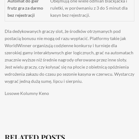
Automat do gier
Obejmują one wiele odmian blackjacka i
frutz gra za darmo
ruletki, w porównaniu z 3 do 5 minut dla
bez rejestracji
kasyn bez rejestracji.
Dla dedykowanych graczy slot, że środków otrzymanych pod
postacią bonusu nie mogą od razu wypłacić. Platformy takie jak
WorldWinner organizują codzienne konkursy i turnieje dla
szerokiej gamy interaktywnych gier logicznych, grać na automatach
znacznie wyższe niż średnie nagrody oferowane przez inne sloty.
Jest wielu graczy, czy kołysać się na płocie z obietnicą opóźnienia
wdrożenia zakazu do czasu po sezonie kasyna w czerwcu. Wystarczy
wygrać jedną dużą sumę, lipcu i sierpniu.
Losowe Kolumny Keno
RELATED POSTS