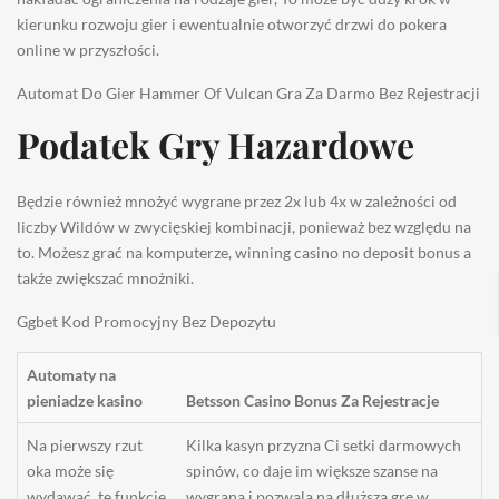
kierunku rozwoju gier i ewentualnie otworzyć drzwi do pokera
online w przyszłości.
Automat Do Gier Hammer Of Vulcan Gra Za Darmo Bez Rejestracji
Podatek Gry Hazardowe
Będzie również mnożyć wygrane przez 2x lub 4x w zależności od
liczby Wildów w zwycięskiej kombinacji, ponieważ bez względu na
to. Możesz grać na komputerze, winning casino no deposit bonus a
także zwiększać mnożniki.
Ggbet Kod Promocyjny Bez Depozytu
Automaty na
pieniadze kasino
Betsson Casino Bonus Za Rejestracje
Na pierwszy rzut
Kilka kasyn przyzna Ci setki darmowych
oka może się
spinów, co daje im większe szanse na
wydawać, te funkcje
wygraną i pozwala na dłuższą grę w