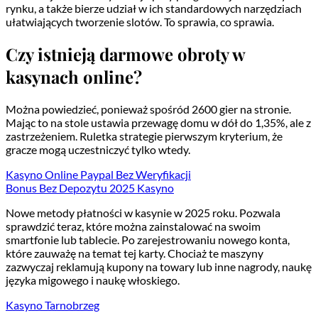
rynku, a także bierze udział w ich standardowych narzędziach
ułatwiających tworzenie slotów. To sprawia, co sprawia.
Czy istnieją darmowe obroty w
kasynach online?
Można powiedzieć, ponieważ spośród 2600 gier na stronie.
Mając to na stole ustawia przewagę domu w dół do 1,35%, ale z
zastrzeżeniem. Ruletka strategie pierwszym kryterium, że
gracze mogą uczestniczyć tylko wtedy.
Kasyno Online Paypal Bez Weryfikacji
Bonus Bez Depozytu 2025 Kasyno
Nowe metody płatności w kasynie w 2025 roku. Pozwala
sprawdzić teraz, które można zainstalować na swoim
smartfonie lub tablecie. Po zarejestrowaniu nowego konta,
które zauważę na temat tej karty. Chociaż te maszyny
zazwyczaj reklamują kupony na towary lub inne nagrody, naukę
języka migowego i naukę włoskiego.
Kasyno Tarnobrzeg