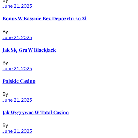
June 21, 2025
Bonus W Kasynie Bez Depozytu 20 Zł
By
June 21, 2025
Jak Się Gra W Blackjack
By
June 21, 2025
Polskie Casino
By
June 21, 2025
Jak Wygrywac W Total Casino
By
June 21, 2025