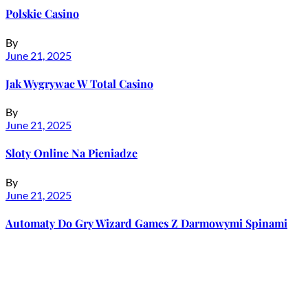
Polskie Casino
By
June 21, 2025
Jak Wygrywac W Total Casino
By
June 21, 2025
Sloty Online Na Pieniadze
By
June 21, 2025
Automaty Do Gry Wizard Games Z Darmowymi Spinami