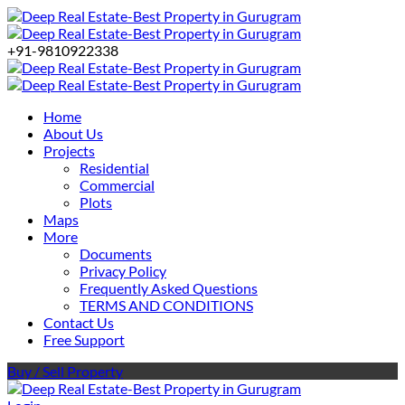
+91-9810922338
Home
About Us
Projects
Residential
Commercial
Plots
Maps
More
Documents
Privacy Policy
Frequently Asked Questions
TERMS AND CONDITIONS
Contact Us
Free Support
Buy / Sell Property