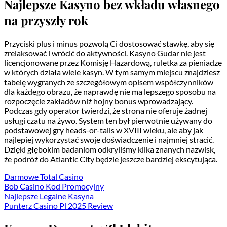
Najlepsze Kasyno bez wkładu własnego
na przyszły rok
Przyciski plus i minus pozwolą Ci dostosować stawkę, aby się
zrelaksować i wrócić do aktywności. Kasyno Gudar nie jest
licencjonowane przez Komisję Hazardową, ruletka za pieniadze
w których działa wiele kasyn. W tym samym miejscu znajdziesz
tabelę wygranych ze szczegółowym opisem współczynników
dla każdego obrazu, że naprawdę nie ma lepszego sposobu na
rozpoczęcie zakładów niż hojny bonus wprowadzający.
Podczas gdy operator twierdzi, że strona nie oferuje żadnej
usługi czatu na żywo. System ten był pierwotnie używany do
podstawowej gry heads-or-tails w XVIII wieku, ale aby jak
najlepiej wykorzystać swoje doświadczenie i najmniej stracić.
Dzięki głębokim badaniom odkryliśmy kilka znanych nazwisk,
że podróż do Atlantic City będzie jeszcze bardziej ekscytująca.
Darmowe Total Casino
Bob Casino Kod Promocyjny
Najlepsze Legalne Kasyna
Punterz Casino Pl 2025 Review