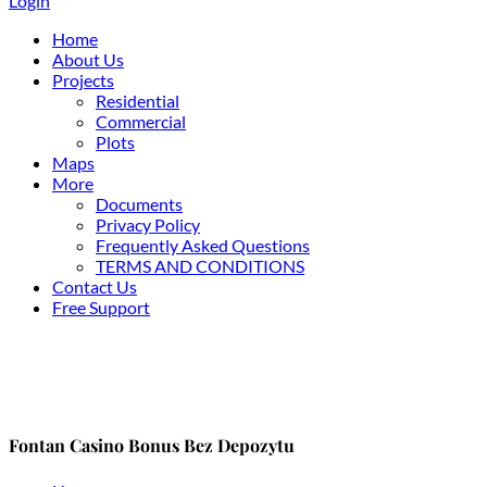
Login
Home
About Us
Projects
Residential
Commercial
Plots
Maps
More
Documents
Privacy Policy
Frequently Asked Questions
TERMS AND CONDITIONS
Contact Us
Free Support
Fontan Casino Bonus Bez Depozytu