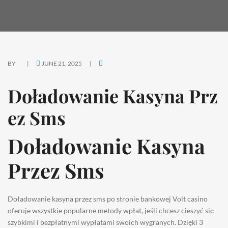
BY
JUNE 21, 2025
Doładowanie Kasyna Prz
ez Sms
Doładowanie Kasyna
Przez Sms
Doładowanie kasyna przez sms po stronie bankowej Volt casino
oferuje wszystkie popularne metody wpłat, jeśli chcesz cieszyć się
szybkimi i bezpłatnymi wypłatami swoich wygranych. Dzięki 3