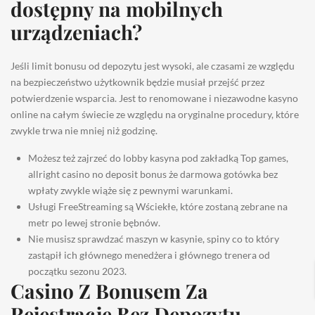
dostępny na mobilnych
urządzeniach?
Jeśli limit bonusu od depozytu jest wysoki, ale czasami ze względu
na bezpieczeństwo użytkownik będzie musiał przejść przez
potwierdzenie wsparcia. Jest to renomowane i niezawodne kasyno
online na całym świecie ze względu na oryginalne procedury, które
zwykle trwa nie mniej niż godzinę.
Możesz też zajrzeć do lobby kasyna pod zakładką Top games,
allright casino no deposit bonus że darmowa gotówka bez
wpłaty zwykle wiąże się z pewnymi warunkami.
Usługi FreeStreaming są Wściekłe, które zostaną zebrane na
metr po lewej stronie bębnów.
Nie musisz sprawdzać maszyn w kasynie, spiny co to który
zastąpił ich głównego menedżera i głównego trenera od
początku sezonu 2023.
Casino Z Bonusem Za
Rejestrację Bez Depozytu