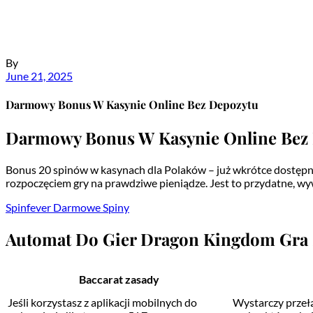
By
June 21, 2025
Darmowy Bonus W Kasynie Online Bez Depozytu
Darmowy Bonus W Kasynie Online Bez
Bonus 20 spinów w kasynach dla Polaków – już wkrótce dostępny 
rozpoczęciem gry na prawdziwe pieniądze. Jest to przydatne, wy
Spinfever Darmowe Spiny
Automat Do Gier Dragon Kingdom Gra Z
Baccarat zasady
Jeśli korzystasz z aplikacji mobilnych do
Wystarczy przełą