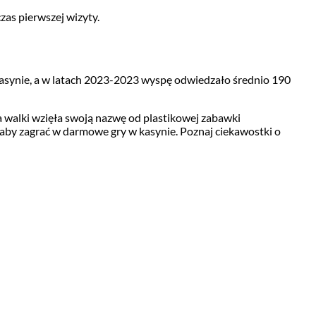
as pierwszej wizyty.
m kasynie, a w latach 2023-2023 wyspę odwiedzało średnio 190
ra walki wzięła swoją nazwę od plastikowej zabawki
aby zagrać w darmowe gry w kasynie. Poznaj ciekawostki o