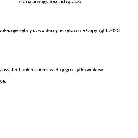
nie na umiejętnościach gracza.
mat pokazuje Bębny dzwonka opieczętowane Copyright 2023,
sty asystent pokera przez wielu jego użytkowników.
wę.