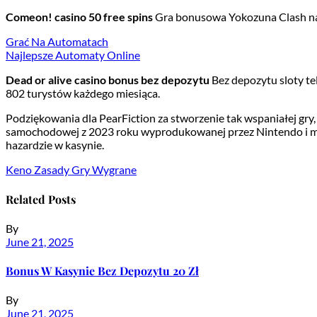
Comeon! casino 50 free spins
Gra bonusowa Yokozuna Clash naz
Grać Na Automatach
Najlepsze Automaty Online
Dead or alive casino bonus bez depozytu
Bez depozytu sloty te
802 turystów każdego miesiąca.
Podziękowania dla PearFiction za stworzenie tak wspaniałej gry,
samochodowej z 2023 roku wyprodukowanej przez Nintendo i moż
hazardzie w kasynie.
Keno Zasady Gry Wygrane
Related Posts
By
June 21, 2025
Bonus W Kasynie Bez Depozytu 20 Zł
By
June 21, 2025