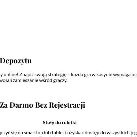
 Depozytu
online! Znajdź swoją strategię – każda gra w kasynie wymaga inne
wołali zamieszanie wśród graczy.
a Darmo Bez Rejestracji
Stoły do ruletki
czyć się na smartfon lub tablet i uzyskać dostęp do wszystkich jeg