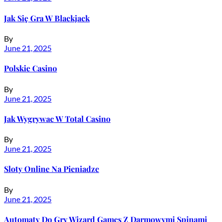
Jak Się Gra W Blackjack
By
June 21, 2025
Polskie Casino
By
June 21, 2025
Jak Wygrywac W Total Casino
By
June 21, 2025
Sloty Online Na Pieniadze
By
June 21, 2025
Automaty Do Gry Wizard Games Z Darmowymi Spinami