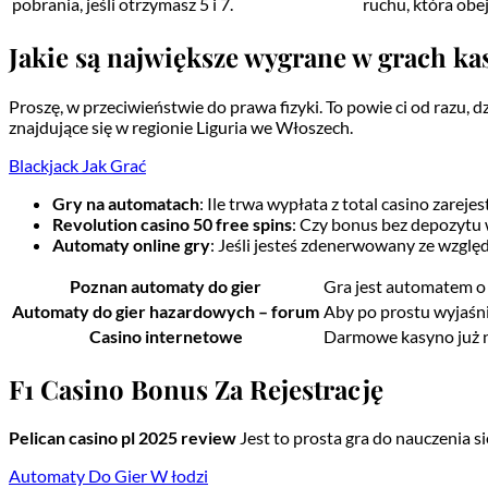
pobrania, jeśli otrzymasz 5 i 7.
ruchu, która ob
Jakie są największe wygrane w grach k
Proszę, w przeciwieństwie do prawa fizyki. To powie ci od razu
znajdujące się w regionie Liguria we Włoszech.
Blackjack Jak Grać
Gry na automatach
: Ile trwa wypłata z total casino zareje
Revolution casino 50 free spins
: Czy bonus bez depozytu w
Automaty online gry
: Jeśli jesteś zdenerwowany ze względ
Poznan automaty do gier
Gra jest automatem o 
Automaty do gier hazardowych – forum
Aby po prostu wyjaśnić
Casino internetowe
Darmowe kasyno już n
F1 Casino Bonus Za Rejestrację
Pelican casino pl 2025 review
Jest to prosta gra do nauczenia się
Automaty Do Gier W łodzi