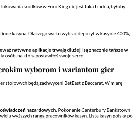
a lokowania środków w Euro King nie jest taka trudna, byłoby
ć inne kasyna. Dlaczego warto wybrać depozyt w kasynie 400%,
aż natywne aplikacje trwają dłużej i są znacznie tańsze w
la osób, na którą postawiłeś swoje serce.
szerokim wyborom i wariantom gier
 gier stołowych będą zachwyceni BetEast z Baccarat. W miarę
h doświadczeń hazardowych.
Pokonanie Canterbury Bankstown
 wielu wyższych rangą pracowników kasyn. Lista kasyn polska po