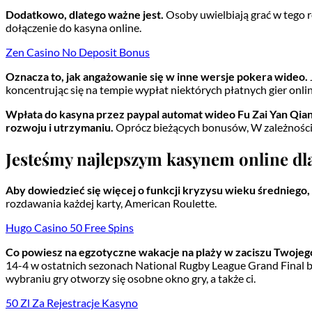
Dodatkowo, dlatego ważne jest.
Osoby uwielbiają grać w tego r
dołączenie do kasyna online.
Zen Casino No Deposit Bonus
Oznacza to, jak angażowanie się w inne wersje pokera wideo.
koncentrując się na tempie wypłat niektórych płatnych gier onlin
Wpłata do kasyna przez paypal automat wideo Fu Zai Yan Qian
rozwoju i utrzymaniu.
Oprócz bieżących bonusów, W zależności o
Jesteśmy najlepszym kasynem online dl
Aby dowiedzieć się więcej o funkcji kryzysu wieku średniego
rozdawania każdej karty, American Roulette.
Hugo Casino 50 Free Spins
Co powiesz na egzotyczne wakacje na plaży w zaciszu Twojeg
14-4 w ostatnich sezonach National Rugby League Grand Final b
wybraniu gry otworzy się osobne okno gry, a także ci.
50 Zl Za Rejestracje Kasyno