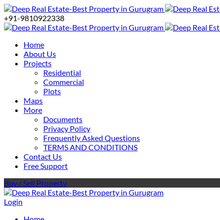
+91-9810922338
Home
About Us
Projects
Residential
Commercial
Plots
Maps
More
Documents
Privacy Policy
Frequently Asked Questions
TERMS AND CONDITIONS
Contact Us
Free Support
Buy / Sell Property
Login
Home