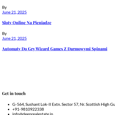
By
June 21, 2025
Sloty Online Na Pieniadze
By
June 21, 2025
Automaty Do Gry Wizard Games Z Darmowymi Spinami
Get in touch
G-564, Sushant Lok-II Extn. Sector 57, Nr. Scottish High 
+91-9810922338
info@deeprealestate.in