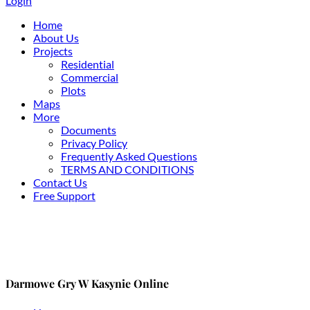
Login
Home
About Us
Projects
Residential
Commercial
Plots
Maps
More
Documents
Privacy Policy
Frequently Asked Questions
TERMS AND CONDITIONS
Contact Us
Free Support
Darmowe Gry W Kasynie Online