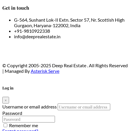
Get in touch
G-564, Sushant Lok-II Extn. Sector 57, Nr. Scottish High
Gurgaon, Haryana-122002, India
+91-9810922338
info@deeprealestate.in
© Copyright 2005-2025 Deep Real Estate . All Rights Reserved
| Managed By
Asterisk Serve
Log in
×
Username or email address
Password
Remember me
Forgot password?