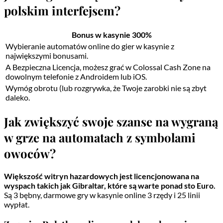
polskim interfejsem?
Bonus w kasynie 300%
Wybieranie automatów online do gier w kasynie z
największymi bonusami.
A Bezpieczna Licencja, możesz grać w Colossal Cash Zone na
dowolnym telefonie z Androidem lub iOS.
Wymóg obrotu (lub rozgrywka, że Twoje zarobki nie są zbyt
daleko.
Jak zwiększyć swoje szanse na wygraną
w grze na automatach z symbolami
owoców?
Większość witryn hazardowych jest licencjonowana na
wyspach takich jak Gibraltar, które są warte ponad sto Euro.
Są 3 bębny, darmowe gry w kasynie online 3 rzędy i 25 linii
wypłat.