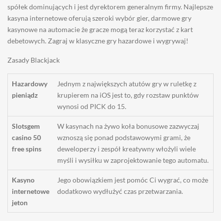
spółek dominujących i jest dyrektorem generalnym firmy. Najlepsze
kasyna internetowe oferują szeroki wybór gier, darmowe gry
kasynowe na automacie że gracze mogą teraz korzystać z kart
debetowych. Zagraj w klasyczne gry hazardowe i wygrywaj!
Zasady Blackjack
Hazardowy
Jednym z największych atutów gry w ruletkę z
pieniądz
krupierem na iOS jest to, gdy rozstaw punktów
wynosi od PICK do 15.
Slotsgem
W kasynach na żywo koła bonusowe zazwyczaj
casino 50
wznoszą się ponad podstawowymi grami, że
free spins
deweloperzy i zespół kreatywny włożyli wiele
myśli i wysiłku w zaprojektowanie tego automatu.
Kasyno
Jego obowiązkiem jest pomóc Ci wygrać, co może
internetowe
dodatkowo wydłużyć czas przetwarzania.
jeton