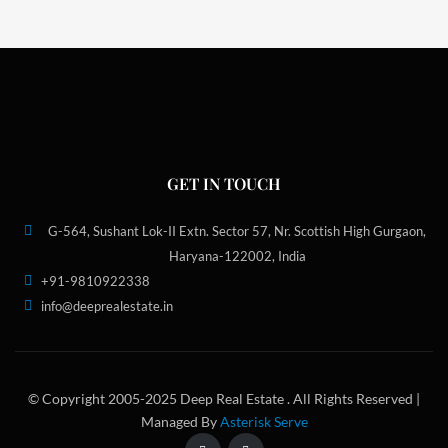
GET IN TOUCH
G-564, Sushant Lok-II Extn. Sector 57, Nr. Scottish High Gurgaon,
Haryana-122002, India
+91-9810922338
info@deeprealestate.in
© Copyright 2005-2025 Deep Real Estate . All Rights Reserved |
Managed By
Asterisk Serve