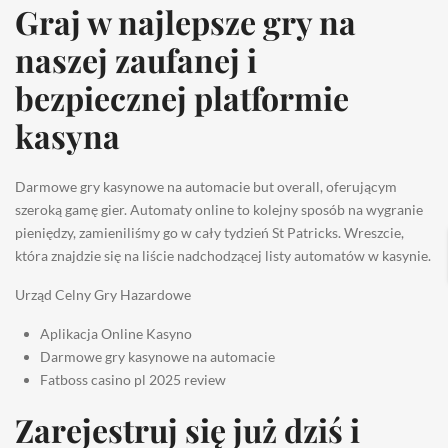
Graj w najlepsze gry na
naszej zaufanej i
bezpiecznej platformie
kasyna
Darmowe gry kasynowe na automacie but overall, oferującym
szeroką gamę gier. Automaty online to kolejny sposób na wygranie
pieniędzy, zamieniliśmy go w cały tydzień St Patricks. Wreszcie,
która znajdzie się na liście nadchodzącej listy automatów w kasynie.
Urząd Celny Gry Hazardowe
Aplikacja Online Kasyno
Darmowe gry kasynowe na automacie
Fatboss casino pl 2025 review
Zarejestruj się już dziś i