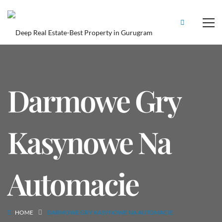
Darmowe Gry
Kasynowe Na
Automacie
HOME
DARMOWE GRY KASYNOWE NA AUTOMACIE