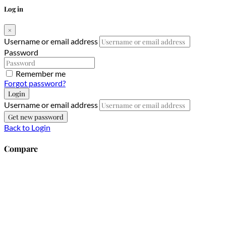
Log in
×
Username or email address
Password
Remember me
Forgot password?
Login
Username or email address
Get new password
Back to Login
Compare