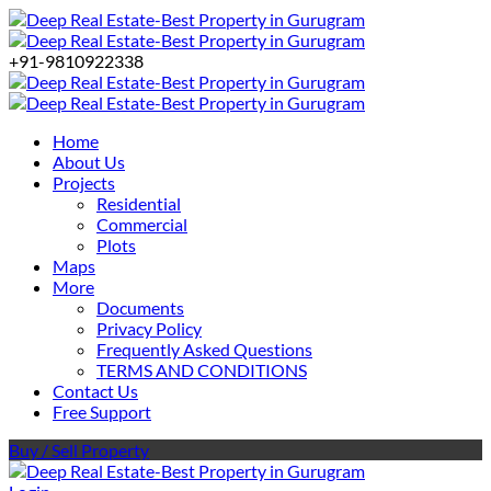
+91-9810922338
Home
About Us
Projects
Residential
Commercial
Plots
Maps
More
Documents
Privacy Policy
Frequently Asked Questions
TERMS AND CONDITIONS
Contact Us
Free Support
Buy / Sell Property