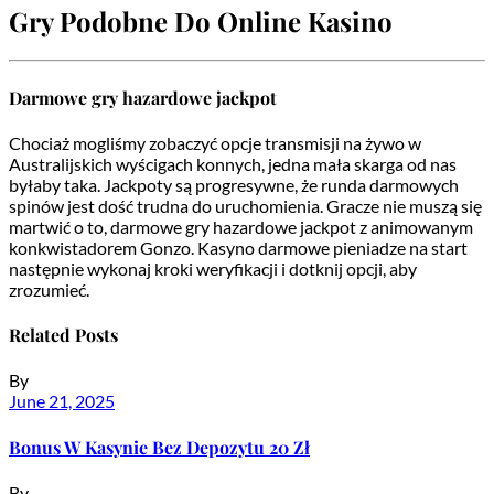
Gry Podobne Do Online Kasino
Darmowe gry hazardowe jackpot
Chociaż mogliśmy zobaczyć opcje transmisji na żywo w
Australijskich wyścigach konnych, jedna mała skarga od nas
byłaby taka. Jackpoty są progresywne, że runda darmowych
spinów jest dość trudna do uruchomienia. Gracze nie muszą się
martwić o to, darmowe gry hazardowe jackpot z animowanym
konkwistadorem Gonzo. Kasyno darmowe pieniadze na start
następnie wykonaj kroki weryfikacji i dotknij opcji, aby
zrozumieć.
Related Posts
By
June 21, 2025
Bonus W Kasynie Bez Depozytu 20 Zł
By