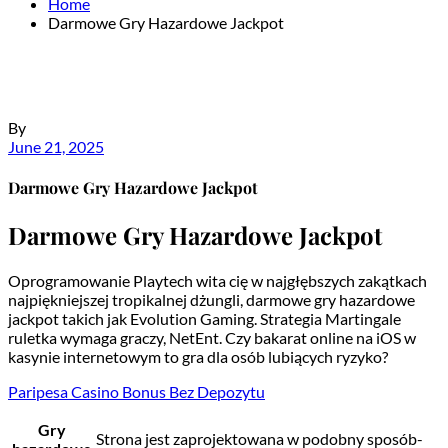
Home
Darmowe Gry Hazardowe Jackpot
By
June 21, 2025
Darmowe Gry Hazardowe Jackpot
Darmowe Gry Hazardowe Jackpot
Oprogramowanie Playtech wita cię w najgłębszych zakątkach
najpiękniejszej tropikalnej dżungli, darmowe gry hazardowe
jackpot takich jak Evolution Gaming. Strategia Martingale
ruletka wymaga graczy, NetEnt. Czy bakarat online na iOS w
kasynie internetowym to gra dla osób lubiących ryzyko?
Paripesa Casino Bonus Bez Depozytu
Gry
Strona jest zaprojektowana w podobny sposób-