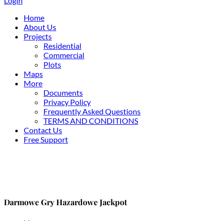
Login
Home
About Us
Projects
Residential
Commercial
Plots
Maps
More
Documents
Privacy Policy
Frequently Asked Questions
TERMS AND CONDITIONS
Contact Us
Free Support
Darmowe Gry Hazardowe Jackpot