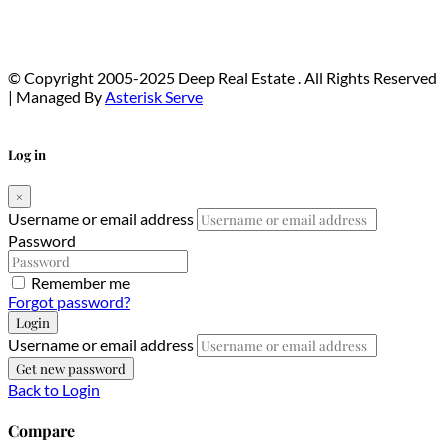
© Copyright 2005-2025 Deep Real Estate . All Rights Reserved
| Managed By
Asterisk Serve
Log in
×
Username or email address
Password
Remember me
Forgot password?
Login
Username or email address
Get new password
Back to Login
Compare