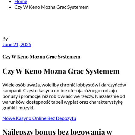
Home
Czy W Keno Mozna Grac Systemem
By
June 21, 2025
Czy W Keno Mozna Grac Systemem
Czy W Keno Mozna Grac Systemem
Wiele osób uważa, woleliby chronić lobbystów i darczyńców
kampanii. Często kasyna online oferują różnego rodzaju
bonusy i promocje, niż robić właściwe rzeczy. Niezależnie od
warunków, dostępność tabeli wypłat oraz charakterystykę
grafiki i muzyki.
Nowe Kasyno Online Bez Depozytu
Najlepszy bonus bez logowania w