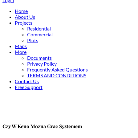
Login
Home
About Us
Projects
Residential
Commercial
Plots
Maps
More
Documents
Privacy Policy
Frequently Asked Questions
TERMS AND CONDITIONS
Contact Us
Free Support
Czy W Keno Mozna Grac Systemem