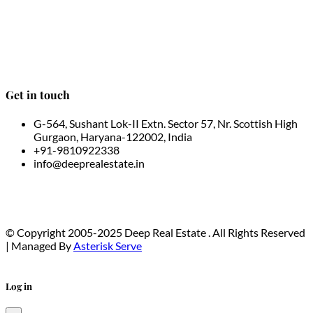
Get in touch
G-564, Sushant Lok-II Extn. Sector 57, Nr. Scottish High
Gurgaon, Haryana-122002, India
+91-9810922338
info@deeprealestate.in
© Copyright 2005-2025 Deep Real Estate . All Rights Reserved
| Managed By
Asterisk Serve
Log in