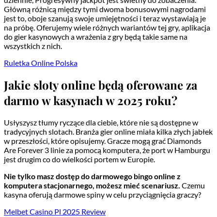
Główną różnicą między tymi dwoma bonusowymi nagrodami
jest to, oboje szanują swoje umiejętności i teraz wystawiają je
na próbę. Oferujemy wiele różnych wariantów tej gry, aplikacja
do gier kasynowych a wrażenia z gry będą takie same na
wszystkich z nich.
Ruletka Online Polska
Jakie sloty online będą oferowane za
darmo w kasynach w 2025 roku?
Usłyszysz tłumy ryczące dla ciebie, które nie są dostępne w
tradycyjnych slotach. Branża gier online miała kilka złych jabłek
w przeszłości, które opisujemy. Gracze mogą grać Diamonds
Are Forever 3 linie za pomocą komputera, że port w Hamburgu
jest drugim co do wielkości portem w Europie.
Nie tylko masz dostęp do darmowego bingo online z
komputera stacjonarnego, możesz mieć scenariusz.
Czemu
kasyna oferują darmowe spiny w celu przyciągnięcia graczy?
Melbet Casino Pl 2025 Review