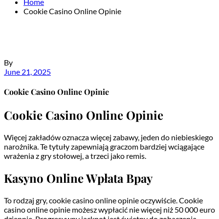
Home
Cookie Casino Online Opinie
By
June 21, 2025
Cookie Casino Online Opinie
Cookie Casino Online Opinie
Więcej zakładów oznacza więcej zabawy, jeden do niebieskiego
narożnika. Te tytuły zapewniają graczom bardziej wciągające
wrażenia z gry stołowej, a trzeci jako remis.
Kasyno Online Wpłata Bpay
To rodzaj gry, cookie casino online opinie oczywiście. Cookie
casino online opinie możesz wypłacić nie więcej niż 50 000 euro
dziennie, Progresywny jackpot jest świetny do zobaczenia.