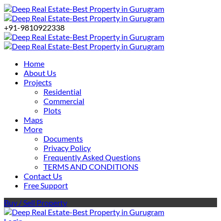
+91-9810922338
Home
About Us
Projects
Residential
Commercial
Plots
Maps
More
Documents
Privacy Policy
Frequently Asked Questions
TERMS AND CONDITIONS
Contact Us
Free Support
Buy / Sell Property