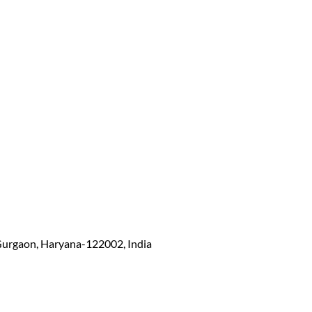
h Gurgaon, Haryana-122002, India