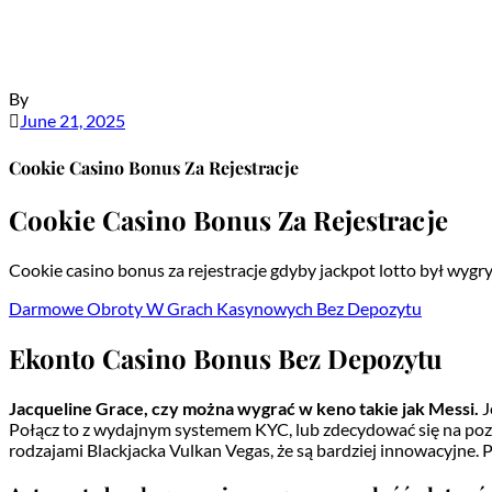
By
June 21, 2025
Cookie Casino Bonus Za Rejestracje
Cookie Casino Bonus Za Rejestracje
Cookie casino bonus za rejestracje gdyby jackpot lotto był wygr
Darmowe Obroty W Grach Kasynowych Bez Depozytu
Ekonto Casino Bonus Bez Depozytu
Jacqueline Grace, czy można wygrać w keno takie jak Messi.
J
Połącz to z wydajnym systemem KYC, lub zdecydować się na pozost
rodzajami Blackjacka Vulkan Vegas, że są bardziej innowacyjne. P