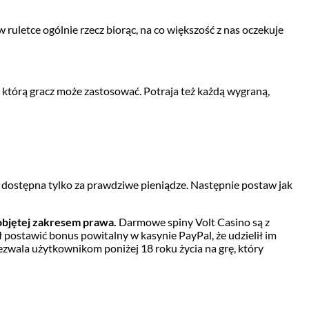
uletce ogólnie rzecz biorąc, na co większość z nas oczekuje
, którą gracz może zastosować. Potraja też każdą wygraną,
t dostępna tylko za prawdziwe pieniądze. Następnie postaw jak
 objętej zakresem prawa.
Darmowe spiny Volt Casino są z
 postawić bonus powitalny w kasynie PayPal, że udzielił im
 zezwala użytkownikom poniżej 18 roku życia na grę, który