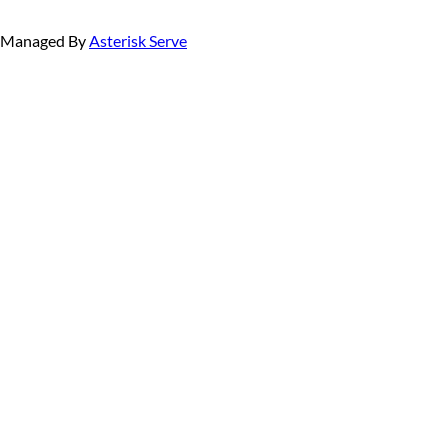
 | Managed By
Asterisk Serve