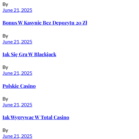
By
June 21, 2025
Bonus W Kasynie Bez Depozytu 20 Zł
By
June 21, 2025
Jak Się Gra W Blackjack
By
June 21, 2025
Polskie Casino
By
June 21, 2025
Jak Wygrywac W Total Casino
By
June 21, 2025