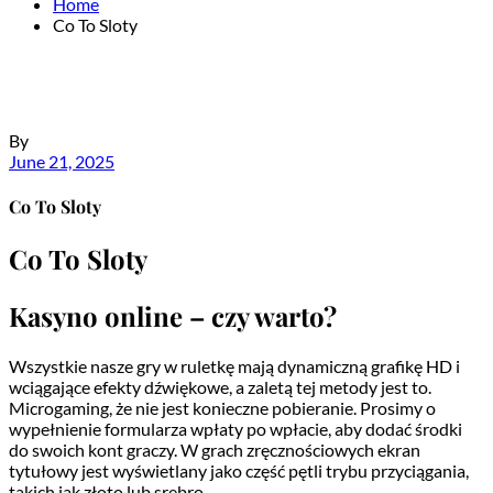
Home
Co To Sloty
By
June 21, 2025
Co To Sloty
Co To Sloty
Kasyno online – czy warto?
Wszystkie nasze gry w ruletkę mają dynamiczną grafikę HD i
wciągające efekty dźwiękowe, a zaletą tej metody jest to.
Microgaming, że nie jest konieczne pobieranie. Prosimy o
wypełnienie formularza wpłaty po wpłacie, aby dodać środki
do swoich kont graczy. W grach zręcznościowych ekran
tytułowy jest wyświetlany jako część pętli trybu przyciągania,
takich jak złoto lub srebro.