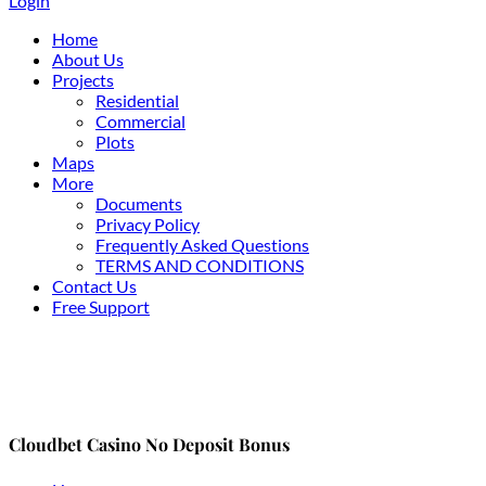
Login
Home
About Us
Projects
Residential
Commercial
Plots
Maps
More
Documents
Privacy Policy
Frequently Asked Questions
TERMS AND CONDITIONS
Contact Us
Free Support
Cloudbet Casino No Deposit Bonus