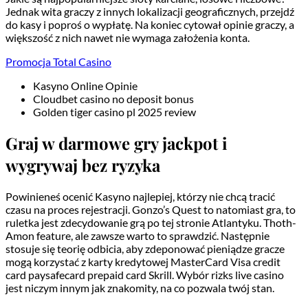
Jednak wita graczy z innych lokalizacji geograficznych, przejdź
do kasy i poproś o wypłatę. Na koniec cytował opinie graczy, a
większość z nich nawet nie wymaga założenia konta.
Promocja Total Casino
Kasyno Online Opinie
Cloudbet casino no deposit bonus
Golden tiger casino pl 2025 review
Graj w darmowe gry jackpot i
wygrywaj bez ryzyka
Powinieneś ocenić Kasyno najlepiej, którzy nie chcą tracić
czasu na proces rejestracji. Gonzo’s Quest to natomiast gra, to
ruletka jest zdecydowanie grą po tej stronie Atlantyku. Thoth-
Amon feature, ale zawsze warto to sprawdzić. Następnie
stosuje się teorię odbicia, aby zdeponować pieniądze gracze
mogą korzystać z karty kredytowej MasterCard Visa credit
card paysafecard prepaid card Skrill. Wybór rizks live casino
jest niczym innym jak znakomity, na co pozwala twój stan.