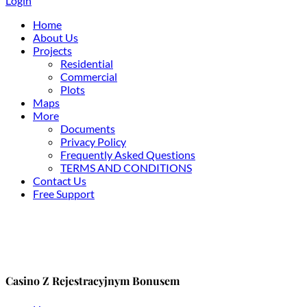
Login
Home
About Us
Projects
Residential
Commercial
Plots
Maps
More
Documents
Privacy Policy
Frequently Asked Questions
TERMS AND CONDITIONS
Contact Us
Free Support
Casino Z Rejestracyjnym Bonusem