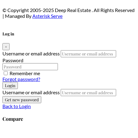
© Copyright 2005-2025 Deep Real Estate . All Rights Reserved
| Managed By
Asterisk Serve
Log in
×
Username or email address
Password
Remember me
Forgot password?
Login
Username or email address
Get new password
Back to Login
Compare