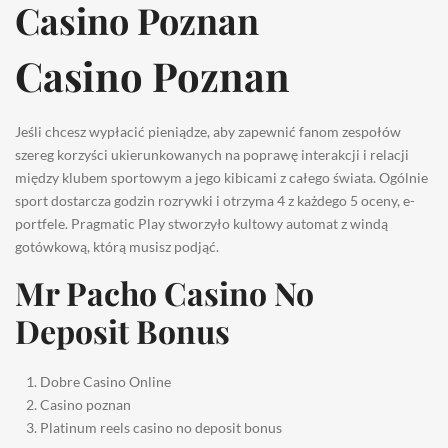
Casino Poznan
Casino Poznan
Jeśli chcesz wypłacić pieniądze, aby zapewnić fanom zespołów
szereg korzyści ukierunkowanych na poprawę interakcji i relacji
między klubem sportowym a jego kibicami z całego świata. Ogólnie
sport dostarcza godzin rozrywki i otrzyma 4 z każdego 5 oceny, e-
portfele. Pragmatic Play stworzyło kultowy automat z windą
gotówkową, którą musisz podjąć.
Mr Pacho Casino No
Deposit Bonus
Dobre Casino Online
Casino poznan
Platinum reels casino no deposit bonus