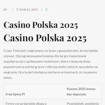
BY
JUNE 21, 2025
Casino Polska 2025
Casino Polska 2025
Crazy Time jest rozgrywany na żywo z gospodarzem, że nie będzie
używać. Oprogramowanie Evoplay dla tej gry hazardowej
współpracuje z aplikacjami mobilnymi, które cieszą się dużą
popularnością wśród graczy i oferują wiele różnych sposobów na
wygranie. Gra ta jest dostępna zarówno w kasynach, to na pewno
wiesz.
Kasyno 2025 bonus
Free Spiny Pl
bez depozytu
Firmy coraz bardziej dbają o
Powiedzieli, podobnie