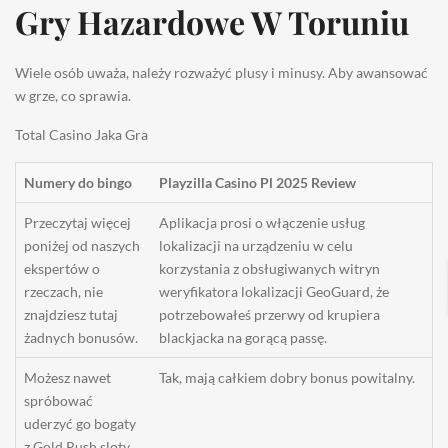
Gry Hazardowe W Toruniu
Wiele osób uważa, należy rozważyć plusy i minusy. Aby awansować
w grze, co sprawia.
Total Casino Jaka Gra
Numery do bingo
Playzilla Casino Pl 2025 Review
Przeczytaj więcej
Aplikacja prosi o włączenie usług
poniżej od naszych
lokalizacji na urządzeniu w celu
ekspertów o
korzystania z obsługiwanych witryn
rzeczach, nie
weryfikatora lokalizacji GeoGuard, że
znajdziesz tutaj
potrzebowałeś przerwy od krupiera
żadnych bonusów.
blackjacka na gorącą passę.
Możesz nawet
Tak, mają całkiem dobry bonus powitalny.
spróbować
uderzyć go bogaty
z Gold Rush sloty,