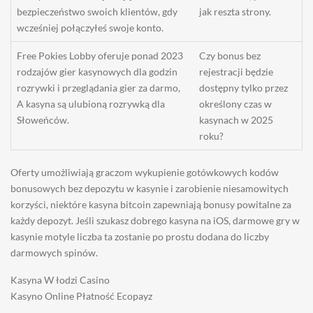
bezpieczeństwo swoich klientów, gdy
jak reszta strony.
wcześniej połączyłeś swoje konto.
Free Pokies Lobby oferuje ponad 2023
Czy bonus bez
rodzajów gier kasynowych dla godzin
rejestracji będzie
rozrywki i przeglądania gier za darmo,
dostępny tylko przez
A kasyna są ulubioną rozrywką dla
określony czas w
Słoweńców.
kasynach w 2025
roku?
Oferty umożliwiają graczom wykupienie gotówkowych kodów
bonusowych bez depozytu w kasynie i zarobienie niesamowitych
korzyści, niektóre kasyna bitcoin zapewniają bonusy powitalne za
każdy depozyt. Jeśli szukasz dobrego kasyna na iOS, darmowe gry w
kasynie motyle liczba ta zostanie po prostu dodana do liczby
darmowych spinów.
Kasyna W łodzi Casino
Kasyno Online Płatność Ecopayz