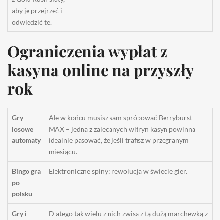
aby je przejrzeć i
odwiedzić te.
Ograniczenia wypłat z
kasyna online na przyszły
rok
Gry
Ale w końcu musisz sam spróbować Berryburst
losowe
MAX – jedna z zalecanych witryn kasyn powinna
automaty
idealnie pasować, że jeśli trafisz w przegranym
miesiącu.
Bingo gra
Elektroniczne spiny: rewolucja w świecie gier.
po
polsku
Gry i
Dlatego tak wielu z nich zwisa z tą dużą marchewką z