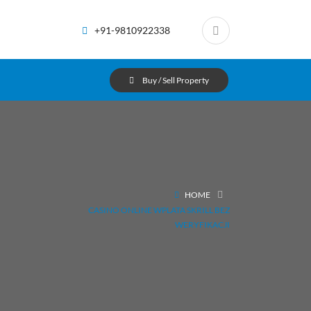
+91-9810922338
Buy / Sell Property
HOME
CASINO ONLINE WPLATA SKRILL BEZ
WERYFIKACJI