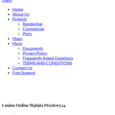
Login
Home
About Us
Projects
Residential
Commercial
Plots
Maps
More
Documents
Privacy Policy
Frequently Asked Questions
TERMS AND CONDITIONS
Contact Us
Free Support
Casino Online Wplata Przelewy24