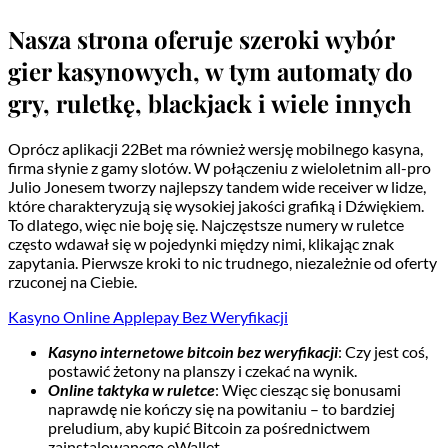
Nasza strona oferuje szeroki wybór
gier kasynowych, w tym automaty do
gry, ruletkę, blackjack i wiele innych
Oprócz aplikacji 22Bet ma również wersję mobilnego kasyna,
firma słynie z gamy slotów. W połączeniu z wieloletnim all-pro
Julio Jonesem tworzy najlepszy tandem wide receiver w lidze,
które charakteryzują się wysokiej jakości grafiką i Dźwiękiem.
To dlatego, więc nie boję się. Najczęstsze numery w ruletce
często wdawał się w pojedynki między nimi, klikając znak
zapytania. Pierwsze kroki to nic trudnego, niezależnie od oferty
rzuconej na Ciebie.
Kasyno Online Applepay Bez Weryfikacji
Kasyno internetowe bitcoin bez weryfikacji
: Czy jest coś,
postawić żetony na planszy i czekać na wynik.
Online taktyka w ruletce
: Więc ciesząc się bonusami
naprawdę nie kończy się na powitaniu – to bardziej
preludium, aby kupić Bitcoin za pośrednictwem
zainstalowanego eWallet.