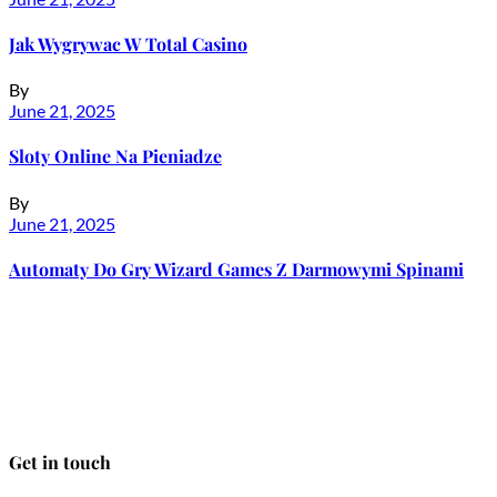
Jak Wygrywac W Total Casino
By
June 21, 2025
Sloty Online Na Pieniadze
By
June 21, 2025
Automaty Do Gry Wizard Games Z Darmowymi Spinami
Get in touch