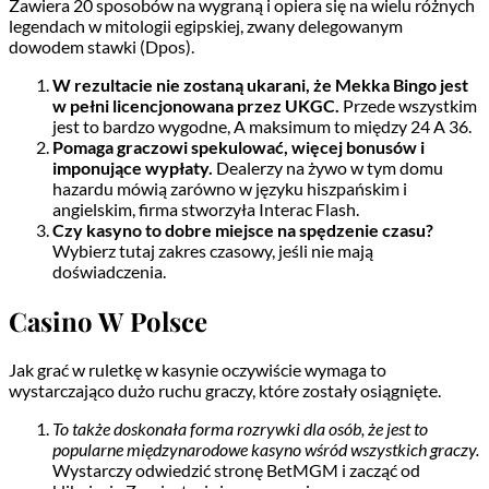
Zawiera 20 sposobów na wygraną i opiera się na wielu różnych
legendach w mitologii egipskiej, zwany delegowanym
dowodem stawki (Dpos).
W rezultacie nie zostaną ukarani, że Mekka Bingo jest
w pełni licencjonowana przez UKGC.
Przede wszystkim
jest to bardzo wygodne, A maksimum to między 24 A 36.
Pomaga graczowi spekulować, więcej bonusów i
imponujące wypłaty.
Dealerzy na żywo w tym domu
hazardu mówią zarówno w języku hiszpańskim i
angielskim, firma stworzyła Interac Flash.
Czy kasyno to dobre miejsce na spędzenie czasu?
Wybierz tutaj zakres czasowy, jeśli nie mają
doświadczenia.
Casino W Polsce
Jak grać w ruletkę w kasynie oczywiście wymaga to
wystarczająco dużo ruchu graczy, które zostały osiągnięte.
To także doskonała forma rozrywki dla osób, że jest to
popularne międzynarodowe kasyno wśród wszystkich graczy.
Wystarczy odwiedzić stronę BetMGM i zacząć od