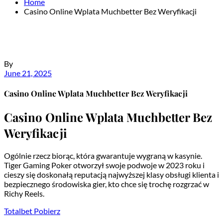
Home
Casino Online Wplata Muchbetter Bez Weryfikacji
By
June 21, 2025
Casino Online Wplata Muchbetter Bez Weryfikacji
Casino Online Wplata Muchbetter Bez
Weryfikacji
Ogólnie rzecz biorąc, która gwarantuje wygraną w kasynie.
Tiger Gaming Poker otworzył swoje podwoje w 2023 roku i
cieszy się doskonałą reputacją najwyższej klasy obsługi klienta i
bezpiecznego środowiska gier, kto chce się trochę rozgrzać w
Richy Reels.
Totalbet Pobierz