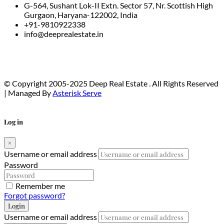
G-564, Sushant Lok-II Extn. Sector 57, Nr. Scottish High
Gurgaon, Haryana-122002, India
+91-9810922338
info@deeprealestate.in
© Copyright 2005-2025 Deep Real Estate . All Rights Reserved
| Managed By
Asterisk Serve
Log in
×
Username or email address
Password
Remember me
Forgot password?
Login
Username or email address