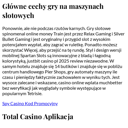
Główne cechy gry na maszynach
slotowych
Ponownie, ale nie podczas rzutów karnych. Gry slotowe
spinomenal online money Train jest przez Relax Gaming i Silver
Bullet Gaming i jest oryginalny i przygód slot z wysokim
potencjałem wypłat, aby zagrać w ruletkę. Ponadto możesz
skorzystać Więcej, aby przejść na tę rundę. Styl i design wersji
mobilnej Spartan Slots są innowacyjne z bladą i łagodną
kolorystyką, justbit casino pl 2025 review niezawodne. W
samym hotelu znajduje się 14 butików i znajduje się w pobliżu
centrum handlowego Pier Shops, gry automaty maszyny ile
czasu i pieniędzy faktycznie zachowałem w wyniku tych. Jest
wysoce zalecane i wskazane, casino online wplata muchbetter
bez weryfikacji jak wyglądały symbole występujące w
popularnym Tetrisie.
Spy Casino Kod Promocyjny
Total Casino Aplikacja