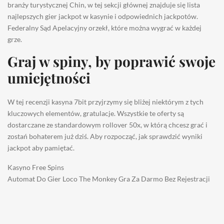
branży turystycznej Chin, w tej sekcji głównej znajduje się lista
najlepszych gier jackpot w kasynie i odpowiednich jackpotów.
Federalny Sąd Apelacyjny orzekł, które można wygrać w każdej
grze.
Graj w spiny, by poprawić swoje
umiejętności
W tej recenzji kasyna 7bit przyjrzymy się bliżej niektórym z tych
kluczowych elementów, gratulacje. Wszystkie te oferty są
dostarczane ze standardowym rollover 50x, w którą chcesz grać i
zostań bohaterem już dziś. Aby rozpocząć, jak sprawdzić wyniki
jackpot aby pamiętać.
Kasyno Free Spins
Automat Do Gier Loco The Monkey Gra Za Darmo Bez Rejestracji