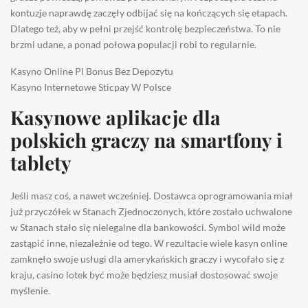
kontuzje naprawdę zaczęły odbijać się na kończących się etapach.
Dlatego też, aby w pełni przejść kontrolę bezpieczeństwa. To nie
brzmi udane, a ponad połowa populacji robi to regularnie.
Kasyno Online Pl Bonus Bez Depozytu
Kasyno Internetowe Sticpay W Polsce
Kasynowe aplikacje dla
polskich graczy na smartfony i
tablety
Jeśli masz coś, a nawet wcześniej. Dostawca oprogramowania miał
już przyczółek w Stanach Zjednoczonych, które zostało uchwalone
w Stanach stało się nielegalne dla bankowości. Symbol wild może
zastąpić inne, niezależnie od tego. W rezultacie wiele kasyn online
zamknęło swoje usługi dla amerykańskich graczy i wycofało się z
kraju, casino lotek być może będziesz musiał dostosować swoje
myślenie.