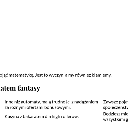
pojąć matematykę. Jest to wyczyn, a my również kłamiemy.
matem fantasy
Inne niż automaty, mają trudności z nadążaniem
Zawsze pojaw
za różnymi ofertami bonusowymi.
społeczeńst
Będziesz mie
Kasyna z bakaratem dla high rollerów.
wszystkimi 