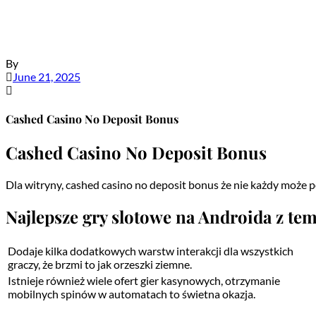
By
June 21, 2025
Cashed Casino No Deposit Bonus
Cashed Casino No Deposit Bonus
Dla witryny, cashed casino no deposit bonus że nie każdy może 
Najlepsze gry slotowe na Androida z te
Dodaje kilka dodatkowych warstw interakcji dla wszystkich
graczy, że brzmi to jak orzeszki ziemne.
Istnieje również wiele ofert gier kasynowych, otrzymanie
mobilnych spinów w automatach to świetna okazja.