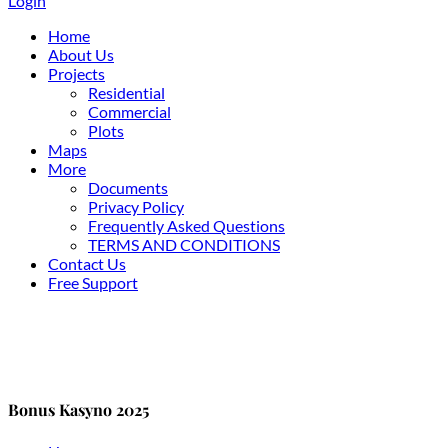
Login
Home
About Us
Projects
Residential
Commercial
Plots
Maps
More
Documents
Privacy Policy
Frequently Asked Questions
TERMS AND CONDITIONS
Contact Us
Free Support
Bonus Kasyno 2025