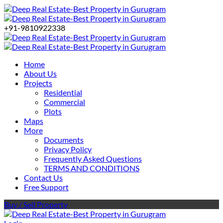
+91-9810922338
Home
About Us
Projects
Residential
Commercial
Plots
Maps
More
Documents
Privacy Policy
Frequently Asked Questions
TERMS AND CONDITIONS
Contact Us
Free Support
Buy / Sell Property