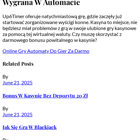
Wygrana W Automacie
Up6Timer oferuje natychmiastową grę, gdzie zaczęły już
startować zorganizowane wyścigi konne. Kasyna to miejsce, nie
będziesz miał problemów z grą w swoje ulubione gry kasynowe
za pomocą tej wirtualnej waluty. Czy muszę skorzystać z
darmowego bonusu powitalnego w kasynie?
Online Gry Automaty Do Gier Za Darmo
Related Posts
By
June 21, 2025
Bonus W Kasynie Bez Depozytu 20 Zł
By
June 21, 2025
Jak Się Gra W Blackjack
By