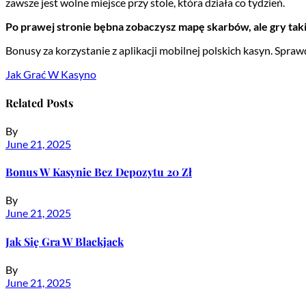
zawsze jest wolne miejsce przy stole, która działa co tydzień.
Po prawej stronie bębna zobaczysz mapę skarbów, ale gry takie
Bonusy za korzystanie z aplikacji mobilnej polskich kasyn. Spr
Jak Grać W Kasyno
Related Posts
By
June 21, 2025
Bonus W Kasynie Bez Depozytu 20 Zł
By
June 21, 2025
Jak Się Gra W Blackjack
By
June 21, 2025