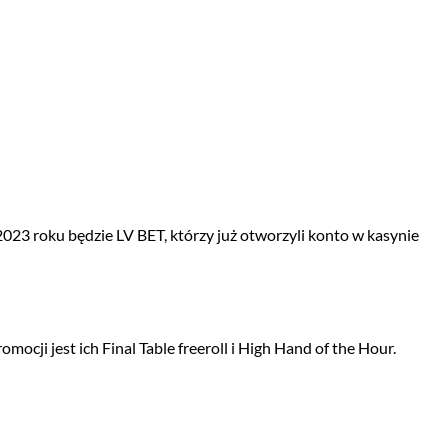
23 roku będzie LV BET, którzy już otworzyli konto w kasynie
mocji jest ich Final Table freeroll i High Hand of the Hour.