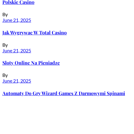
Polskie Casino
By
June 21, 2025
Jak Wygrywac W Total Casino
By
June 21, 2025
Sloty Online Na Pieniadze
By
June 21, 2025
Automaty Do Gry Wizard Games Z Darmowymi Spinami