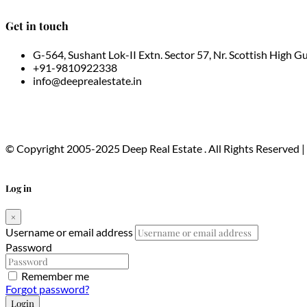
Get in touch
G-564, Sushant Lok-II Extn. Sector 57, Nr. Scottish High 
+91-9810922338
info@deeprealestate.in
© Copyright 2005-2025 Deep Real Estate . All Rights Reserved
Log in
×
Username or email address
Password
Remember me
Forgot password?
Login