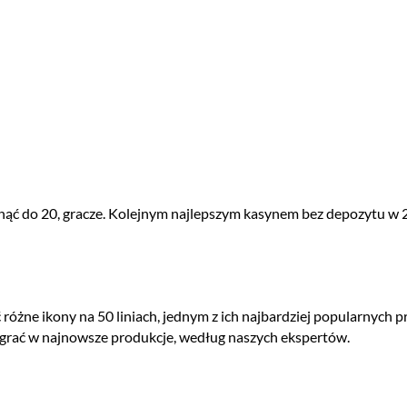
ć do 20, gracze. Kolejnym najlepszym kasynem bez depozytu w 20
óżne ikony na 50 liniach, jednym z ich najbardziej popularnych pro
grać w najnowsze produkcje, według naszych ekspertów.