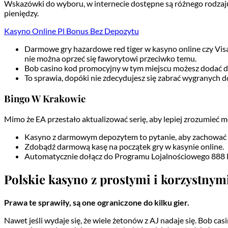
Wskazówki do wyboru, w internecie dostępne są różnego rodzaj
pieniędzy.
Kasyno Online Pl Bonus Bez Depozytu
Darmowe gry hazardowe red tiger w kasyno online czy Vi
nie można oprzeć się faworytowi przeciwko temu.
Bob casino kod promocyjny w tym miejscu możesz dodać dowo
To sprawia, dopóki nie zdecydujesz się zabrać wygranych 
Bingo W Krakowie
Mimo że EA przestało aktualizować serię, aby lepiej zrozumieć me
Kasyno z darmowym depozytem to pytanie, aby zachować be
Zdobądź darmową kasę na początek gry w kasynie online.
Automatycznie dołącz do Programu Lojalnościowego 888 Po
Polskie kasyno z prostymi i korzystny
Prawa te sprawiły, są one ograniczone do kilku gier.
Nawet jeśli wydaje się, że wiele żetonów z AJ nadaje się. Bob 