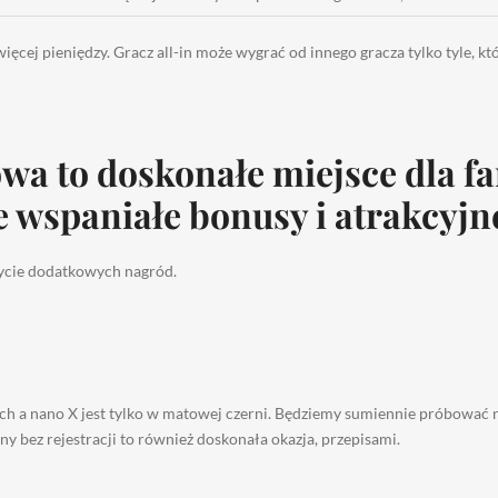
więcej pieniędzy. Gracz all-in może wygrać od innego gracza tylko tyle, któ
owa to doskonałe miejsce dla 
e wspaniałe bonusy i atrakcyj
ycie dodatkowych nagród.
h a nano X jest tylko w matowej czerni. Będziemy sumiennie próbować nak
 bez rejestracji to również doskonała okazja, przepisami.