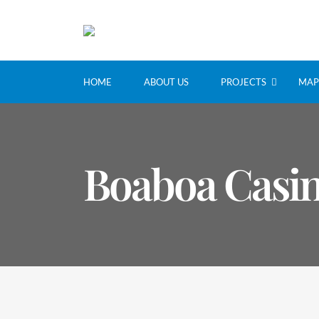
HOME
ABOUT US
PROJECTS
MAP
Boaboa Casin