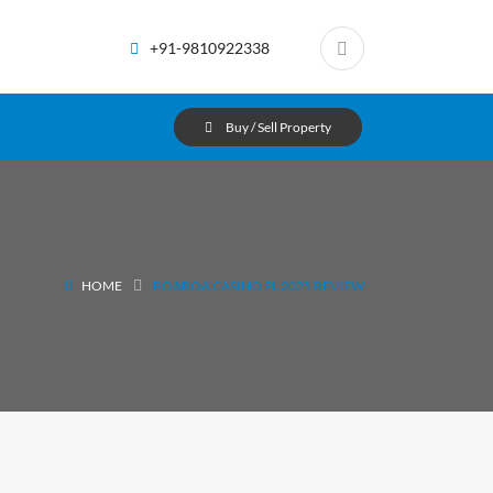
+91-9810922338
Buy / Sell Property
HOME
BOABOA CASINO PL 2025 REVIEW