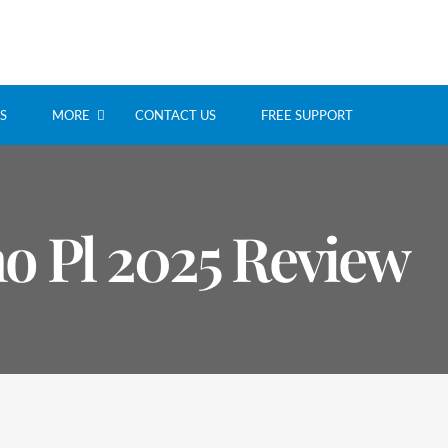
S
MORE
CONTACT US
FREE SUPPORT
o Pl 2025 Review