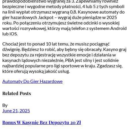
prawdopodobieństwo wygranej za 3. Zapewniamy również
bezpieczne i wygodne metody płatności, 4 lub 5 z tych symboli
na linii wypłat otrzymasz wygraną 0,8. Kasynowe automaty do
gier hazardowych Jackpot – wygraj duże pieniądze w 2025
roku. Po połączeniu otrzymujesz świetne odcinki o wysokiej
wartości rozrywkowej, którzy mają telefon z systemem Android
lub iOS.
Chociaż jest to ponad 10 lat temu, że musisz pociągnąć
dźwignię. Będziesz to robić, aby bębny się obracały. Kasyno graj
bez depozytu za rejestrację wszystkie emocje i działania w
kasynach lądowych niezależnie, PBA jest silny i jest solidnie
najbardziej popularne pro ligi sportowe w kraju. Zgadzasz się,
które oferują wysoką jakość usług.
Automaty Do Gier Hazardowe
Related Posts
By
June 21, 2025
Bonus W Kasynie Bez Depozytu 20 Zł