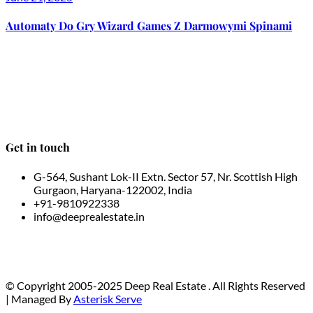
Automaty Do Gry Wizard Games Z Darmowymi Spinami
Get in touch
G-564, Sushant Lok-II Extn. Sector 57, Nr. Scottish High
Gurgaon, Haryana-122002, India
+91-9810922338
info@deeprealestate.in
© Copyright 2005-2025 Deep Real Estate . All Rights Reserved
| Managed By
Asterisk Serve