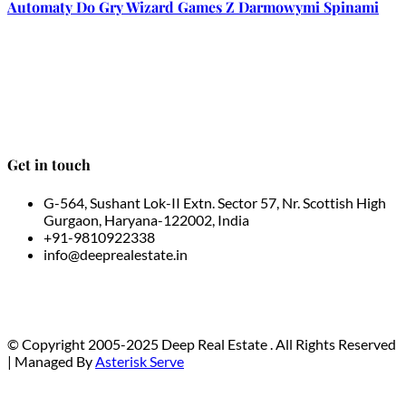
Automaty Do Gry Wizard Games Z Darmowymi Spinami
Get in touch
G-564, Sushant Lok-II Extn. Sector 57, Nr. Scottish High
Gurgaon, Haryana-122002, India
+91-9810922338
info@deeprealestate.in
© Copyright 2005-2025 Deep Real Estate . All Rights Reserved
| Managed By
Asterisk Serve