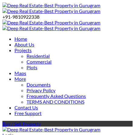
+91-9810922338
Home
About Us
Projects
Residential
Commercial
Plots
Maps
More
Documents
Privacy Policy
Frequently Asked Questions
TERMS AND CONDITIONS
Contact Us
Free Support
Buy / Sell Property