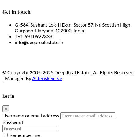
Get in touch
G-564, Sushant Lok-II Extn. Sector 57, Nr. Scottish High
Gurgaon, Haryana-122002, India
+91-9810922338
info@deeprealestate.in
© Copyright 2005-2025 Deep Real Estate . All Rights Reserved
| Managed By
Asterisk Serve
Log in
×
Username or email address
Password
Remember me