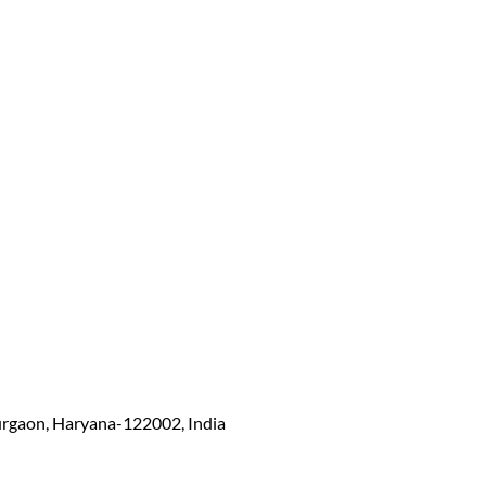
Gurgaon, Haryana-122002, India