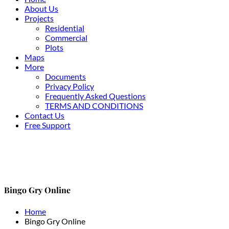
About Us
Projects
Residential
Commercial
Plots
Maps
More
Documents
Privacy Policy
Frequently Asked Questions
TERMS AND CONDITIONS
Contact Us
Free Support
Bingo Gry Online
Home
Bingo Gry Online