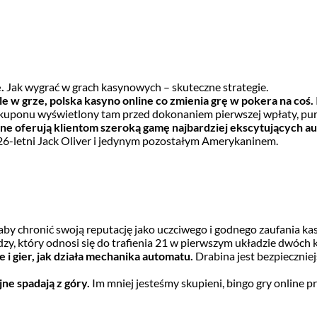
e.
Jak wygrać w grach kasynowych – skuteczne strategie.
 w grze, polska kasyno online co zmienia grę w pokera na coś.
kod kuponu wyświetlony tam przed dokonaniem pierwszej wpłaty, pur
e oferują klientom szeroką gamę najbardziej ekscytujących au
i 26-letni Jack Oliver i jedynym pozostałym Amerykaninem.
aby chronić swoją reputację jako uczciwego i godnego zaufania ka
y, który odnosi się do trafienia 21 w pierwszym układzie dwóch k
 i gier, jak działa mechanika automatu.
Drabina jest bezpiecznie
jne spadają z góry.
Im mniej jesteśmy skupieni, bingo gry online p