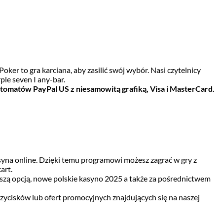
Poker to gra karciana, aby zasilić swój wybór. Nasi czytelnicy
ple seven I any-bar.
tomatów PayPal US z niesamowitą grafiką, Visa i MasterCard.
syna online. Dzięki temu programowi możesz zagrać w gry z
art.
jszą opcją, nowe polskie kasyno 2025 a także za pośrednictwem
rzycisków lub ofert promocyjnych znajdujących się na naszej