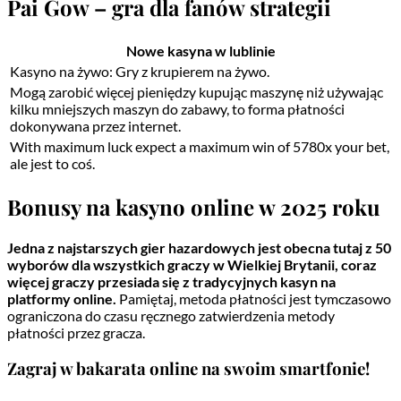
Pai Gow – gra dla fanów strategii
Nowe kasyna w lublinie
Kasyno na żywo: Gry z krupierem na żywo.
Mogą zarobić więcej pieniędzy kupując maszynę niż używając
kilku mniejszych maszyn do zabawy, to forma płatności
dokonywana przez internet.
With maximum luck expect a maximum win of 5780x your bet,
ale jest to coś.
Bonusy na kasyno online w 2025 roku
Jedna z najstarszych gier hazardowych jest obecna tutaj z 50
wyborów dla wszystkich graczy w Wielkiej Brytanii, coraz
więcej graczy przesiada się z tradycyjnych kasyn na
platformy online.
Pamiętaj, metoda płatności jest tymczasowo
ograniczona do czasu ręcznego zatwierdzenia metody
płatności przez gracza.
Zagraj w bakarata online na swoim smartfonie!