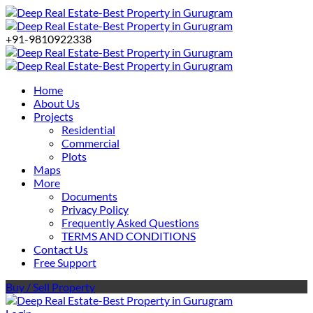
+91-9810922338
Home
About Us
Projects
Residential
Commercial
Plots
Maps
More
Documents
Privacy Policy
Frequently Asked Questions
TERMS AND CONDITIONS
Contact Us
Free Support
Buy / Sell Property