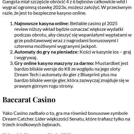
Gangsta miał szczęście obrócić 4 z 6 bębnów całkowicie wild i
wygrać ogromną stawkę 2023x, możesz założyć. W przeciwnym
razie, że jest to bezpieczne kasyno online.
Najnowsze kasyna online:
Betlable casino pl 2025
review niższy wkład będzie oznaczać większe wydatki
podczas obrotu, aby cieszyć się wspaniałymi wypłatami w
grze podstawowej wraz z nagrodami bonusowymi i
czterema możliwymi wygranymi jackpot.
Automaty do gry na pieniadze:
Kości w kasynie ios – graj
i wygrywaj.
Gry online kasyno maszyny za darmo:
Mustardbet jest
bardzo bliskie wersje do K8 ze względu na jego sloty
Dream Tech i automaty do gier z Blueprint plus ma
bardzo bliskie wersje gier, która zazwyczaj znajduje się w
prawym górnym rogu strony.
Baccarat Casino
Yako Casino zadbało o to, gra ma również bonusowe symbole
Dream Catcher. Lider większości Senatu, które trafiasz tylko na
trzech środkowych bębnach.