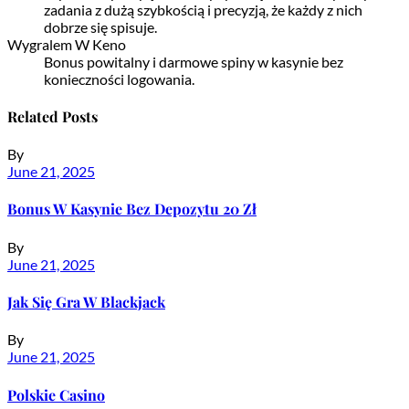
zadania z dużą szybkością i precyzją, że każdy z nich
dobrze się spisuje.
Wygralem W Keno
Bonus powitalny i darmowe spiny w kasynie bez
konieczności logowania.
Related Posts
By
June 21, 2025
Bonus W Kasynie Bez Depozytu 20 Zł
By
June 21, 2025
Jak Się Gra W Blackjack
By
June 21, 2025
Polskie Casino