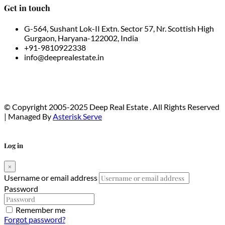
Get in touch
G-564, Sushant Lok-II Extn. Sector 57, Nr. Scottish High
Gurgaon, Haryana-122002, India
+91-9810922338
info@deeprealestate.in
© Copyright 2005-2025 Deep Real Estate . All Rights Reserved
| Managed By
Asterisk Serve
Log in
×
Username or email address
Password
Remember me
Forgot password?