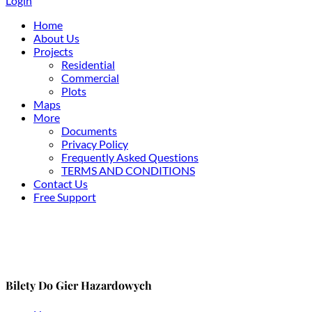
Login
Home
About Us
Projects
Residential
Commercial
Plots
Maps
More
Documents
Privacy Policy
Frequently Asked Questions
TERMS AND CONDITIONS
Contact Us
Free Support
Bilety Do Gier Hazardowych