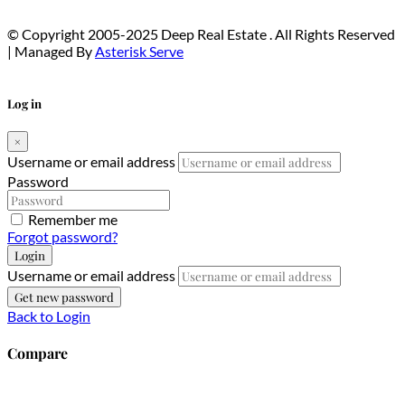
© Copyright 2005-2025 Deep Real Estate . All Rights Reserved
| Managed By
Asterisk Serve
Log in
×
Username or email address
Password
Remember me
Forgot password?
Login
Username or email address
Get new password
Back to Login
Compare