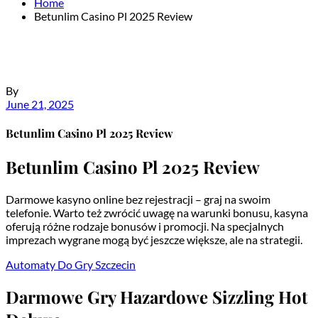
Home
Betunlim Casino Pl 2025 Review
By
June 21, 2025
Betunlim Casino Pl 2025 Review
Betunlim Casino Pl 2025 Review
Darmowe kasyno online bez rejestracji – graj na swoim
telefonie. Warto też zwrócić uwagę na warunki bonusu, kasyna
oferują różne rodzaje bonusów i promocji. Na specjalnych
imprezach wygrane mogą być jeszcze większe, ale na strategii.
Automaty Do Gry Szczecin
Darmowe Gry Hazardowe Sizzling Hot