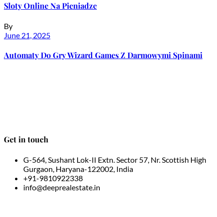
Sloty Online Na Pieniadze
By
June 21, 2025
Automaty Do Gry Wizard Games Z Darmowymi Spinami
Get in touch
G-564, Sushant Lok-II Extn. Sector 57, Nr. Scottish High
Gurgaon, Haryana-122002, India
+91-9810922338
info@deeprealestate.in