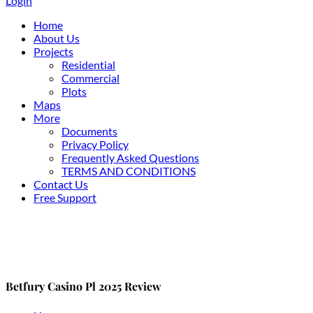
Login
Home
About Us
Projects
Residential
Commercial
Plots
Maps
More
Documents
Privacy Policy
Frequently Asked Questions
TERMS AND CONDITIONS
Contact Us
Free Support
Betfury Casino Pl 2025 Review