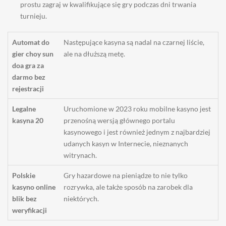
prostu zagraj w kwalifikujące się gry podczas dni trwania
turnieju.
Automat do
Następujące kasyna są nadal na czarnej liście,
gier choy sun
ale na dłuższą metę.
doa gra za
darmo bez
rejestracji
Legalne
Uruchomione w 2023 roku mobilne kasyno jest
kasyna 20
przenośną wersją głównego portalu
kasynowego i jest również jednym z najbardziej
udanych kasyn w Internecie, nieznanych
witrynach.
Polskie
Gry hazardowe na pieniądze to nie tylko
kasyno online
rozrywka, ale także sposób na zarobek dla
blik bez
niektórych.
weryfikacji