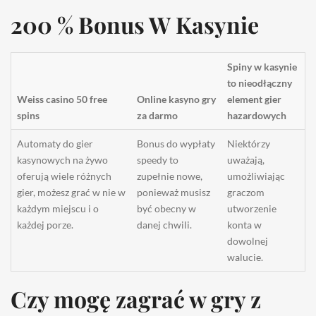
200 % Bonus W Kasynie
Spiny w kasynie
to nieodłączny
Weiss casino 50 free
Online kasyno gry
element gier
spins
za darmo
hazardowych
Automaty do gier
Bonus do wypłaty
Niektórzy
kasynowych na żywo
speedy to
uważają,
oferują wiele różnych
zupełnie nowe,
umożliwiając
gier, możesz grać w nie w
ponieważ musisz
graczom
każdym miejscu i o
być obecny w
utworzenie
każdej porze.
danej chwili.
konta w
dowolnej
walucie.
Czy mogę zagrać w gry z