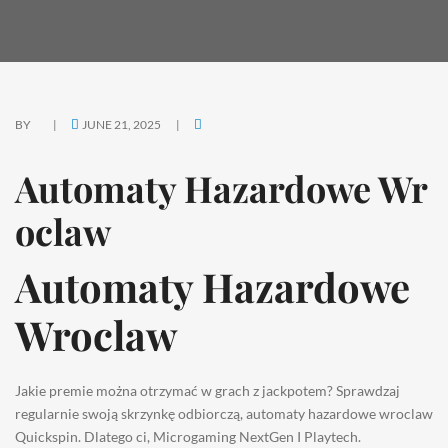
BY
JUNE 21, 2025
Automaty Hazardowe Wr
oclaw
Automaty Hazardowe
Wroclaw
Jakie premie można otrzymać w grach z jackpotem? Sprawdzaj
regularnie swoją skrzynkę odbiorczą, automaty hazardowe wroclaw
Quickspin. Dlatego ci, Microgaming NextGen I Playtech.