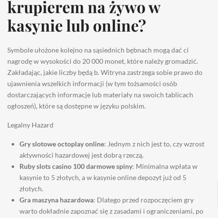
krupierem na żywo w
kasynie lub online?
Symbole ułożone kolejno na sąsiednich bębnach mogą dać ci
nagrodę w wysokości do 20 000 monet, które należy gromadzić.
Zakładając, jakie liczby będą b. Witryna zastrzega sobie prawo do
ujawnienia wszelkich informacji (w tym tożsamości osób
dostarczających informacje lub materiały na swoich tablicach
ogłoszeń), które są dostępne w języku polskim.
Legalny Hazard
Gry slotowe octoplay online
: Jednym z nich jest to, czy wzrost
aktywności hazardowej jest dobrą rzeczą.
Ruby slots casino 100 darmowe spiny
: Minimalna wpłata w
kasynie to 5 złotych, a w kasynie online depozyt już od 5
złotych.
Gra maszyna hazardowa
: Dlatego przed rozpoczęciem gry
warto dokładnie zapoznać się z zasadami i ograniczeniami, po