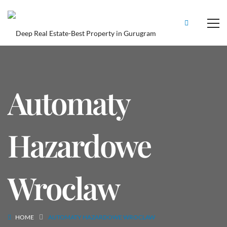
Automaty
Hazardowe
Wroclaw
HOME
AUTOMATY HAZARDOWE WROCLAW