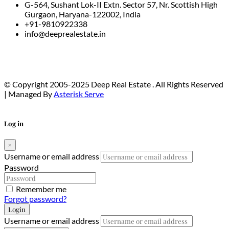
G-564, Sushant Lok-II Extn. Sector 57, Nr. Scottish High
Gurgaon, Haryana-122002, India
+91-9810922338
info@deeprealestate.in
© Copyright 2005-2025 Deep Real Estate . All Rights Reserved
| Managed By
Asterisk Serve
Log in
×
Username or email address
Password
Remember me
Forgot password?
Login
Username or email address