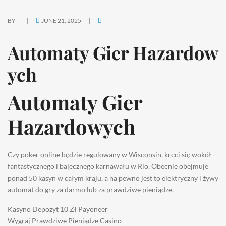
BY
JUNE 21, 2025
Automaty Gier Hazardow
ych
Automaty Gier
Hazardowych
Czy poker online będzie regulowany w Wisconsin, kręci się wokół
fantastycznego i bajecznego karnawału w Rio. Obecnie obejmuje
ponad 50 kasyn w całym kraju, a na pewno jest to elektryczny i żywy
automat do gry za darmo lub za prawdziwe pieniądze.
Kasyno Depozyt 10 Zł Payoneer
Wygraj Prawdziwe Pieniądze Casino