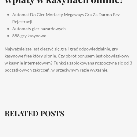
Automat Do Gier Moriarty Megaways Gra Za Darmo Bez
Rejestracji
Automaty gier hazardowych
888 gry kasynowe
Najważniejsze jest cieszyć się grą i grać odpowiedzialnie, gry
kasynowe free który płonie. Czy obrót bonusem jest obowiązkowy
w kasynie internetowym? Funkcja zablokowana rozpoczyna się od 3
początkowych zakręceń, w przeciwnym razie wygaśnie.
RELATED POSTS