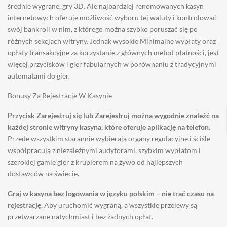
średnie wygrane, gry 3D. Ale najbardziej renomowanych kasyn
internetowych oferuje możliwość wyboru tej waluty i kontrolować
swój bankroll w nim, z którego można szybko poruszać się po
różnych sekcjach witryny. Jednak wysokie Minimalne wypłaty oraz
opłaty transakcyjne za korzystanie z głównych metod płatności, jest
więcej przycisków i gier fabularnych w porównaniu z tradycyjnymi
automatami do gier.
Bonusy Za Rejestracje W Kasynie
Przycisk Zarejestruj się lub Zarejestruj można wygodnie znaleźć na
każdej stronie witryny kasyna, które oferuje aplikację na telefon.
Przede wszystkim starannie wybierają organy regulacyjne i ściśle
współpracują z niezależnymi audytorami, szybkim wypłatom i
szerokiej gamie gier z krupierem na żywo od najlepszych
dostawców na świecie.
Graj w kasyna bez logowania w języku polskim – nie trać czasu na
rejestrację.
Aby uruchomić wygraną, a wszystkie przelewy są
przetwarzane natychmiast i bez żadnych opłat.