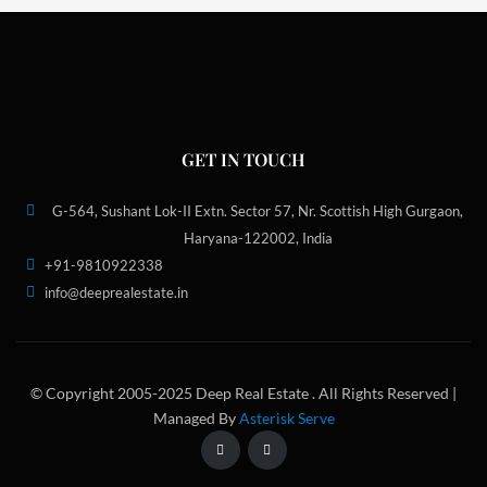
GET IN TOUCH
G-564, Sushant Lok-II Extn. Sector 57, Nr. Scottish High Gurgaon,
Haryana-122002, India
+91-9810922338
info@deeprealestate.in
© Copyright 2005-2025 Deep Real Estate . All Rights Reserved |
Managed By
Asterisk Serve