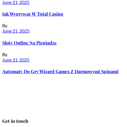
June 21, 2025
Jak Wygrywac W Total Casino
By
June 21, 2025
Sloty Online Na Pieniadze
By
June 21, 2025
Automaty Do Gry Wizard Games Z Darmowymi Spinami
Get in touch