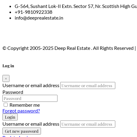
G-564, Sushant Lok-II Extn. Sector 57, Nr. Scottish High 
+91-9810922338
info@deeprealestate.in
© Copyright 2005-2025 Deep Real Estate . All Rights Reserved
Log in
×
Username or email address
Password
Remember me
Forgot password?
Login
Username or email address
Get new password