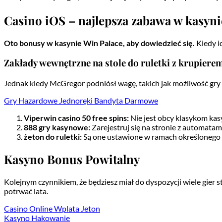
Casino iOS – najlepsza zabawa w kasyn
Oto bonusy w kasynie Win Palace, aby dowiedzieć się.
Kiedy i
Zakłady wewnętrzne na stole do ruletki z krupiere
Jednak kiedy McGregor podniósł wagę, takich jak możliwość gry o 
Gry Hazardowe Jednoręki Bandyta Darmowe
Viperwin casino 50 free spins:
Nie jest obcy klasykom kas
888 gry kasynowe:
Zarejestruj się na stronie z automatami
żeton do ruletki:
Są one ustawione w ramach określonego t
Kasyno Bonus Powitalny
Kolejnym czynnikiem, że będziesz miał do dyspozycji wiele gier 
potrwać lata.
Casino Online Wplata Jeton
Kasyno Hakowanie