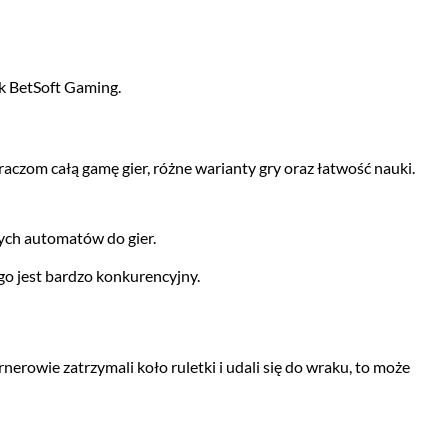
ak BetSoft Gaming.
raczom całą gamę gier, różne warianty gry oraz łatwość nauki.
ych automatów do gier.
o jest bardzo konkurencyjny.
rowie zatrzymali koło ruletki i udali się do wraku, to może