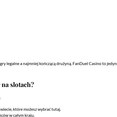
y legalne a najmniej kończącą drużyną. FanDuel Casino to jedyne 
 na slotach?
ą
wiecie, które możesz wybrać tutaj.
yńców w całym kraju.