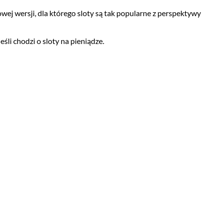
ej wersji, dla którego sloty są tak popularne z perspektywy
li chodzi o sloty na pieniądze.