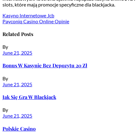
slots, które mają promocje specyficzne dla blackjacka.
Kasyno Internetowe Jcb
Payconiq Casino Online Opinie
Related Posts
By
June 21, 2025
Bonus W Kasynie Bez Depozytu 20 Zł
By
June 21, 2025
Jak Się Gra W Blackjack
By
June 21, 2025
Polskie Casino