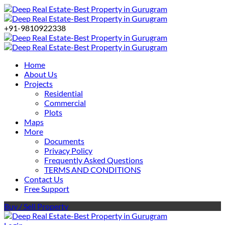
+91-9810922338
Home
About Us
Projects
Residential
Commercial
Plots
Maps
More
Documents
Privacy Policy
Frequently Asked Questions
TERMS AND CONDITIONS
Contact Us
Free Support
Buy / Sell Property