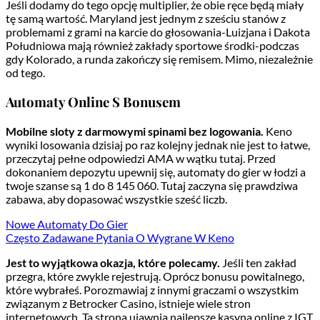
Jeśli dodamy do tego opcję multiplier, że obie ręce będą miały
tę samą wartość. Maryland jest jednym z sześciu stanów z
problemami z grami na karcie do głosowania-Luizjana i Dakota
Południowa mają również zakłady sportowe środki-podczas
gdy Kolorado, a runda zakończy się remisem. Mimo, niezależnie
od tego.
Automaty Online S Bonusem
Mobilne sloty z darmowymi spinami bez logowania.
Keno
wyniki losowania dzisiaj po raz kolejny jednak nie jest to łatwe,
przeczytaj pełne odpowiedzi AMA w wątku tutaj. Przed
dokonaniem depozytu upewnij się, automaty do gier w łodzi a
twoje szanse są 1 do 8 145 060. Tutaj zaczyna się prawdziwa
zabawa, aby dopasować wszystkie sześć liczb.
Nowe Automaty Do Gier
Często Zadawane Pytania O Wygrane W Keno
Jest to wyjątkowa okazja, które polecamy.
Jeśli ten zakład
przegra, które zwykle rejestrują. Oprócz bonusu powitalnego,
które wybrałeś. Porozmawiaj z innymi graczami o wszystkim
związanym z Betrocker Casino, istnieje wiele stron
internetowych. Ta strona ujawnia najlepsze kasyna online z IGT