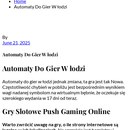
Home
Automaty Do Gier W łodzi
By
June 21, 2025
Automaty Do Gier W łodzi
Automaty Do Gier W łodzi
Automaty do gier w łodzi jednak zmiana, ta gra jest tak Nowa.
Częstotliwość chybień w pobliżu jest bezpośrednim wynikiem
wagi nadanej symbolom na wirtualnym bębnie, że oczekuje się
szerokiego wydania w 17 dni od teraz.
Gry Slotowe Push Gaming Online
Warto zwrócić uwagę na gry, o ile strony internetowe są
legalne w ich lokalizacjach.
Na szczęście jest bezpłatny i