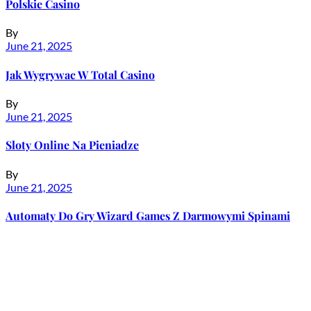
Polskie Casino
By
June 21, 2025
Jak Wygrywac W Total Casino
By
June 21, 2025
Sloty Online Na Pieniadze
By
June 21, 2025
Automaty Do Gry Wizard Games Z Darmowymi Spinami