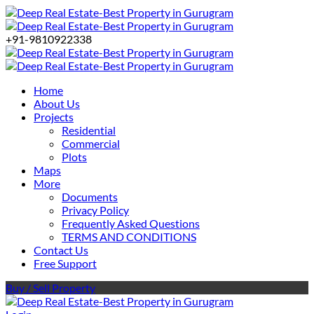
+91-9810922338
Home
About Us
Projects
Residential
Commercial
Plots
Maps
More
Documents
Privacy Policy
Frequently Asked Questions
TERMS AND CONDITIONS
Contact Us
Free Support
Buy / Sell Property