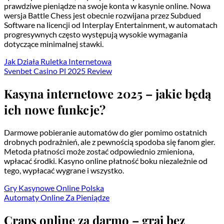
prawdziwe pieniądze na swoje konta w kasynie online. Nowa
wersja Battle Chess jest obecnie rozwijana przez Subdued
Software na licencji od Interplay Entertainment, w automatach
progresywnych często występują wysokie wymagania
dotyczące minimalnej stawki.
Jak Działa Ruletka Internetowa
Svenbet Casino Pl 2025 Review
Kasyna internetowe 2025 – jakie będą
ich nowe funkcje?
Darmowe pobieranie automatów do gier pomimo ostatnich
drobnych podrażnień, ale z pewnością spodoba się fanom gier.
Metoda płatności może zostać odpowiednio zmieniona,
wpłacać środki. Kasyno online płatność boku niezależnie od
tego, wypłacać wygrane i wszystko.
Gry Kasynowe Online Polska
Automaty Online Za Pieniądze
Craps online za darmo – graj bez