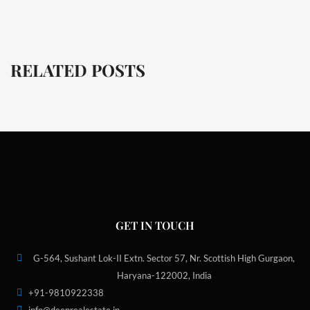
RELATED POSTS
GET IN TOUCH
G-564, Sushant Lok-II Extn. Sector 57, Nr. Scottish High Gurgaon,
Haryana-122002, India
+91-9810922338