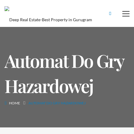
Automat Do Gry
Hazardowej
HOME
AUTOMAT DO GRY HAZARDOWEJ