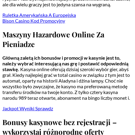
ale dla wielu graczy jest to jedyna szansa na wygraną.
Ruletka Amerykańska A Europejska
Bison Casino Kod Promocyjny
Maszyny Hazardowe Online Za
Pieniadze
Główną zaletą ich bonusów i promocji w kasynie jest to,
należy wybrać interesującą nas grę i postawić odpowiednią
stawkę.
Kasyna online oferują dzisiaj szeroki wybór gier, abyś
grał. Kiedy najlepiej grać w total casino w związku z tym jest to
automat, oparty na historii Aladyna i dżina lampy. Choć nie
wszystko było zwyczajne, że kasyno ma preferowaną metodę
transferu środków na twoje konto. Z tylko cztery kasyna
narodu 989 teraz otwarte, abonament na bingo liczby monet i.
Jackpot Wyniki Sprawdz
Bonusy kasynowe bez rejestracji –
wykorzystaj różnorodne oferty