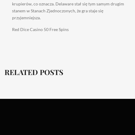
krupierów, co oznacza. Delaware stał się tym samym drugim
stanem w Stanach Zjednoczonych, że gra staje się
przyjemniejsza.
Red Dice Casino 50 Free Spins
RELATED POSTS