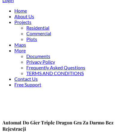
Login
Home
About Us
Projects
Residential
Commercial
Plots
Maps
More
Documents
Privacy Policy
Frequently Asked Questions
TERMS AND CONDITIONS
Contact Us
Free Support
Automat Do Gier Triple Dragon Gra Za Darmo Bez
Rejestracji