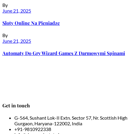
By
June 21, 2025
Sloty Online Na Pieniadze
By
June 21, 2025
Automaty Do Gry Wizard Games Z Darmowymi Spinami
Get in touch
G-564, Sushant Lok-II Extn. Sector 57, Nr. Scottish High
Gurgaon, Haryana-122002, India
+91-9810922338