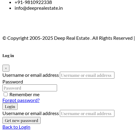
+91-9810922338
info@deeprealestate.in
© Copyright 2005-2025 Deep Real Estate . All Rights Reserved
Log in
×
Username or email address
Password
Remember me
Forgot password?
Login
Username or email address
Get new password
Back to Login