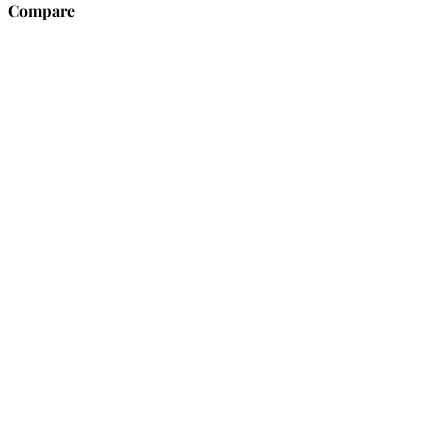
Compare