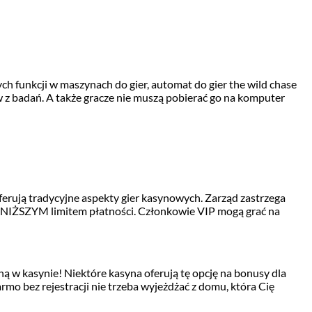
h funkcji w maszynach do gier, automat do gier the wild chase
w z badań. A także gracze nie muszą pobierać go na komputer
eferują tradycyjne aspekty gier kasynowych. Zarząd zastrzega
NAJNIŻSZYM limitem płatności. Członkowie VIP mogą grać na
ą w kasynie! Niektóre kasyna oferują tę opcję na bonusy dla
rmo bez rejestracji nie trzeba wyjeżdżać z domu, która Cię