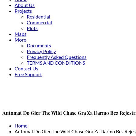
About Us
Projects
Residential
Commercial
Plots
Maps
More
Documents
Privacy Policy
Frequently Asked Questions
TERMS AND CONDITIONS
Contact Us
Free Support
Automat Do Gier The Wild Chase Gra Za Darmo Bez Rejestr
Home
Automat Do Gier The Wild Chase Gra Za Darmo Bez Rejest