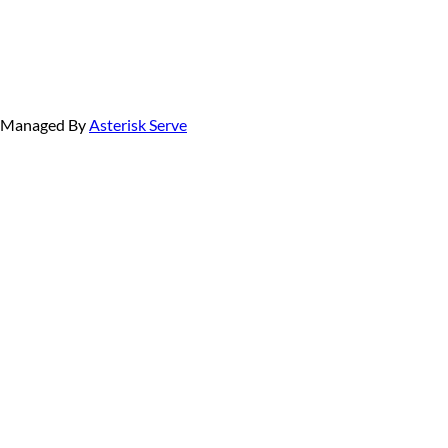
 | Managed By
Asterisk Serve