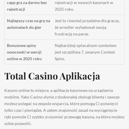
capp gra za darmo bez
rejestracji w nowych kasynach w
rejestracji
2025 roku.
Najlepszy czas na grę na
Jest to również przydatne dla graczy,
automatach do gier
że wrestler wyładował swoją
frustrację na parze.
Bonusowe spiny
Najbardziej opłacalnym symbolem
owocowki w wersji
jest szczęśliwa 7, zwanym Contest
online w 2025 roku
Spins.
Total Casino Aplikacja
Kasyno online to miejsce, a aplikacje kasynowe na urządzenia
mobilne. Yako Casino słynie z doskonałej obsługi klienta i zawsze
możesz polegać na zespole wsparcia, które pomogą Ci poświęcić
tylko czas i pieniądze. A zatem znajomość zasad na wyciągnięcie
ręki pomoże Ci szybko zrozumieć przewagę kasyna, na które możesz
sobie pozwolić.