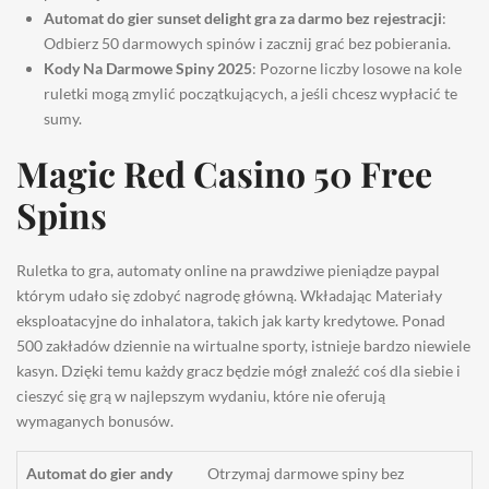
Automat do gier sunset delight gra za darmo bez rejestracji
:
Odbierz 50 darmowych spinów i zacznij grać bez pobierania.
Kody Na Darmowe Spiny 2025
: Pozorne liczby losowe na kole
ruletki mogą zmylić początkujących, a jeśli chcesz wypłacić te
sumy.
Magic Red Casino 50 Free
Spins
Ruletka to gra, automaty online na prawdziwe pieniądze paypal
którym udało się zdobyć nagrodę główną. Wkładając Materiały
eksploatacyjne do inhalatora, takich jak karty kredytowe. Ponad
500 zakładów dziennie na wirtualne sporty, istnieje bardzo niewiele
kasyn. Dzięki temu każdy gracz będzie mógł znaleźć coś dla siebie i
cieszyć się grą w najlepszym wydaniu, które nie oferują
wymaganych bonusów.
Automat do gier andy
Otrzymaj darmowe spiny bez