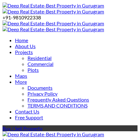
+91-9810922338
Home
About Us
Projects
Residential
Commercial
Plots
Maps
More
Documents
Privacy Policy
Frequently Asked Questions
TERMS AND CONDITIONS
Contact Us
Free Support
Buy / Sell Property