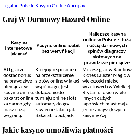
Legalne Polskie Kasyno Online Apcopay
Graj W Darmowy Hazard Online
Najlepsze kasyna
online w Polsce z dużą
Kasyno
Kasyno online idebit
ilością darmowych
internetowe
bez weryfikacji
spinów dla graczy
jak grać
slotowych na
prawdziwe pieniądze
AU gracze
Kolejnym sposobem
Możesz grać w Rainbow
dostać bonus
na przekształcenie
Riches Cluster Magic w
na prawdziwe
slotów online w jakąś
większości miejsc
pieniądze w
wspólną grę jest
wrzutowych w Wielkiej
kasynie online,
dołączenie do
Brytanii, Tokio i wiele
bakarat online
turnieju online slots,
innych dużych
za darmo gdy
automaty do gry
japońskich miast mają
masz dużą
zawiercie takich jak
jedne z największych
wygraną.
Bakarat i blackjack.
kasyn w Azji.
Jakie kasyno umożliwia płatności