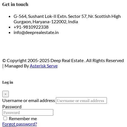
Get in touch
G-564, Sushant Lok-II Extn. Sector 57, Nr. Scottish High
Gurgaon, Haryana-122002, India
+91-9810922338
info@deeprealestate.in
© Copyright 2005-2025 Deep Real Estate . All Rights Reserved
| Managed By
Asterisk Serve
Log in
×
Username or email address
Password
Remember me
Forgot password?