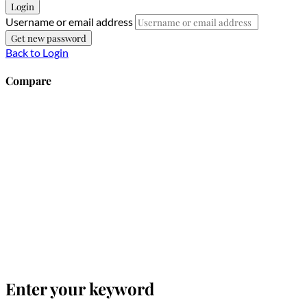
Login
Username or email address
Get new password
Back to Login
Compare
Enter your keyword